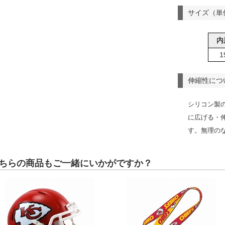
サイズ（単
内
1
伸縮性につ
シリコン製
に広げる・
す。無理の
ちらの商品もご一緒にいかがですか？