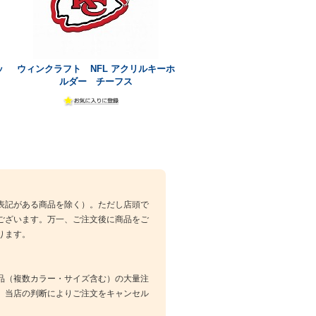
ッ
ウィンクラフト NFL アクリルキーホ
ルダー チーフス
表記がある商品を除く）。ただし店頭で
ございます。万一、ご注文後に商品をご
ります。
品（複数カラー・サイズ含む）の大量注
、当店の判断によりご注文をキャンセル