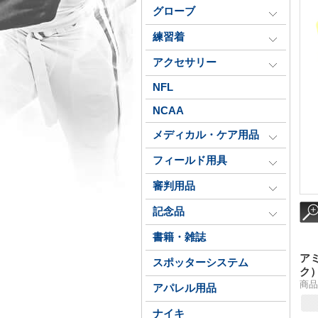
グローブ
練習着
アクセサリー
NFL
NCAA
メディカル・ケア用品
フィールド用具
審判用品
記念品
書籍・雑誌
ア
スポッターシステム
ク
商品番
アパレル用品
ナイキ