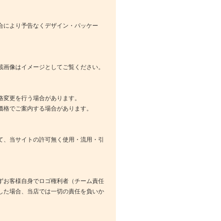
合により予告なくデザイン・パッケー
載画像はイメージとしてご覧ください。
格変更を行う場合があります。
価格でご案内する場合があります。
て、当サイトの許可無く使用・流用・引
ずお客様自身でロゴ権利者（チーム責任
した場合、当店では一切の責任を負いか