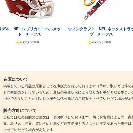
リデル NFL レプリカミニヘルメッ
ウィンクラフト NFL ネックストラ
ト チーフス
プ チーフス
在庫について
掲載している商品は原則として在庫販売を行っております（予約、取り寄せ等の
も同時販売を行っているため、最新の在庫状況により取り寄せ手配となる場合が
用意できないことが判明した場合は代替商品のご提案をさせていただく場合があ
販売方針について
当店では転売目的のご注文は一切お断りしております。同じお客様による同一商
文、繰り返し注文、買い占め行為など通常使用と考えづらい注文があった場合は
させていただく場合があります。