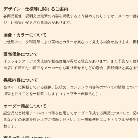
デザイン・仕様等に関するご案内
各商品画像・説明文は最新の内容を掲載するよう努めておりますが、メーカー都
ジ・仕様等が変更される場合があります。
画像・カラーについて
ご使用のモニタ環境等により実物とカラーが異なって見える場合があります。掲
販売価格について
オンラインストアと実店舗で販売価格が異なる場合があります。また予告なく価
当店に在庫のない商品をメーカーから取り寄せるなどの場合、掲載価格と異なる
掲載内容について
当サイトに掲載している画像、説明文、コンテンツ内容等のすべての情報につい
用等を行うことを一切禁止します（キャプチャ画像含む）。
オーダー商品について
記念品など特定チームのロゴ等を使用してオーダー作成する商品については、必
者など）の承諾を得た上でご依頼ください。万一無断使用によるトラブルが発生
ねます。