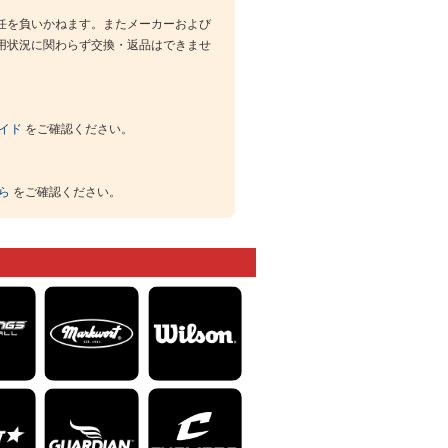
任を負いかねます。またメーカーおよび
用状況に関わらず交換・返品はできませ
イド
をご確認ください。
ら
をご確認ください。