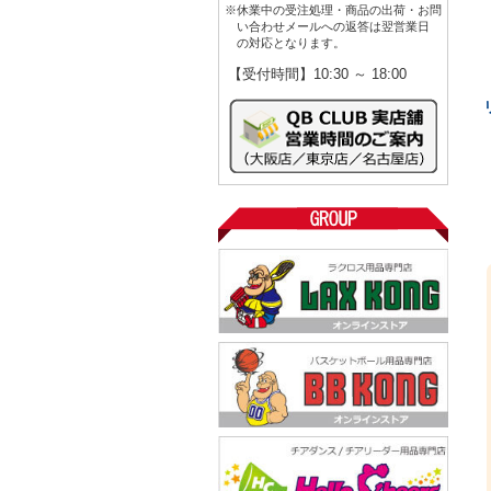
※休業中の受注処理・商品の出荷・お問
い合わせメールへの返答は翌営業日
の対応となります。
【受付時間】10:30 ～ 18:00