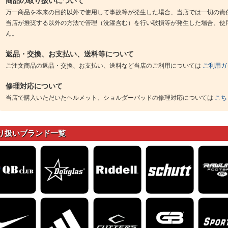
商品の取り扱いについて
万一商品を本来の目的以外で使用して事故等が発生した場合、当店では一切の責
当店が推奨する以外の方法で管理（洗濯含む）を行い破損等が発生した場合、使
ん。
返品・交換、お支払い、送料等について
ご注文商品の返品・交換、お支払い、送料など当店のご利用については
ご利用ガ
修理対応について
当店で購入いただいたヘルメット、ショルダーパッドの修理対応については
こち
り扱いブランド一覧