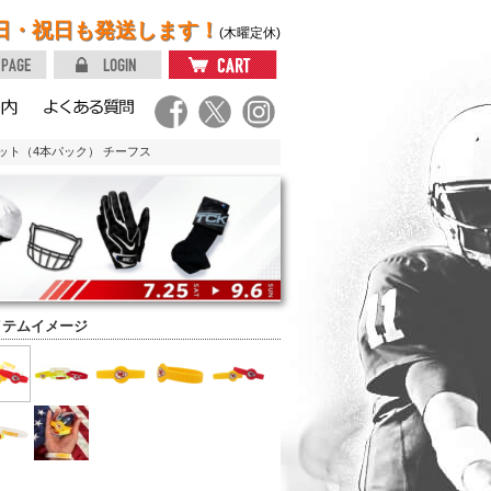
日・祝日も発送します！
(木曜定休)
レット（4本パック） チーフス
イテムイメージ