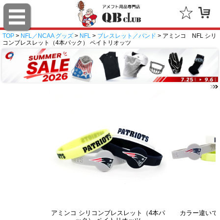
TOP
>
NFL／NCAA グッズ
>
NFL
>
ブレスレット／バンド
> アミンコ NFL シリ
コンブレスレット（4本パック） ペイトリオッツ
アミンコ シリコンブレスレット（4本パ
カラー違いで