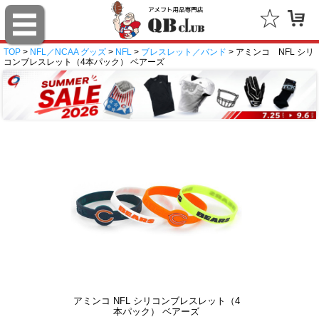
TOP
>
NFL／NCAA グッズ
>
NFL
>
ブレスレット／バンド
> アミンコ NFL シリ
コンブレスレット（4本パック） ベアーズ
アミンコ NFL シリコンブレスレット（4
本パック） ベアーズ