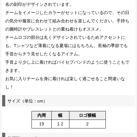
名の刻印がデザインされています。
チームをイメージしたカラーがセットになっているので、その日
の気分や服装に合わせて組み合わせを楽しんでください。手持ち
の腕時計やブレスレットとの重ね着けもオススメ。
チームロゴの部分は丸くデザインされているためアクセントに
も。Tシャツなど薄着になる夏場にはもちろん、長袖の季節でも
手首からチラ見せしたくなるアイテム。
手首より少し上に着ければバイセプバンドのように使うこともで
きます。
お気に入りチームを身に着ければ楽しく過ごせること間違いな
し！
サイズ（単位：cm）
内周
幅
ロゴ横幅
19
1.2
2