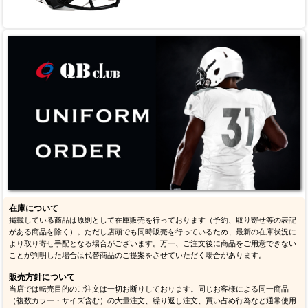
在庫について
掲載している商品は原則として在庫販売を行っております（予約、取り寄せ等の表記
がある商品を除く）。ただし店頭でも同時販売を行っているため、最新の在庫状況に
より取り寄せ手配となる場合がございます。万一、ご注文後に商品をご用意できない
ことが判明した場合は代替商品のご提案をさせていただく場合があります。
販売方針について
当店では転売目的のご注文は一切お断りしております。同じお客様による同一商品
（複数カラー・サイズ含む）の大量注文、繰り返し注文、買い占め行為など通常使用