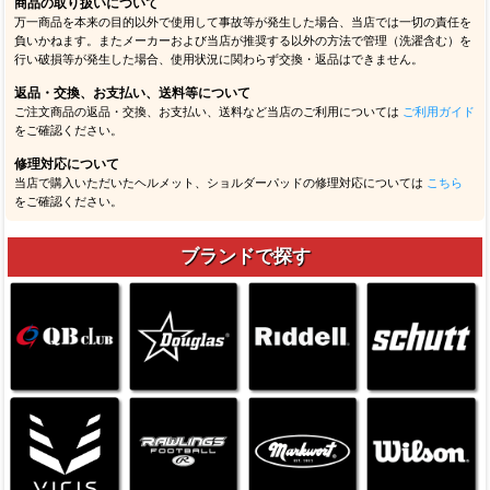
商品の取り扱いについて
万一商品を本来の目的以外で使用して事故等が発生した場合、当店では一切の責任を
負いかねます。またメーカーおよび当店が推奨する以外の方法で管理（洗濯含む）を
行い破損等が発生した場合、使用状況に関わらず交換・返品はできません。
返品・交換、お支払い、送料等について
ご注文商品の返品・交換、お支払い、送料など当店のご利用については
ご利用ガイド
をご確認ください。
修理対応について
当店で購入いただいたヘルメット、ショルダーパッドの修理対応については
こちら
をご確認ください。
ブランドで探す