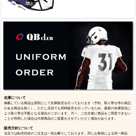
在庫について
掲載している商品は原則として在庫販売を行っております（予約、取り寄せ等の表記
がある商品を除く）。ただし店頭でも同時販売を行っているため、最新の在庫状況に
より取り寄せ手配となる場合がございます。万一、ご注文後に商品をご用意できない
ことが判明した場合は代替商品のご提案をさせていただく場合があります。
販売方針について
当店では転売目的のご注文は一切お断りしております。同じお客様による同一商品