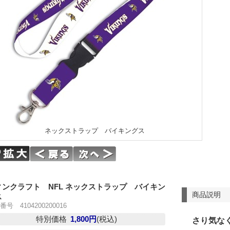
ネックストラップ バイキングス
ィンクラフト NFL ネックストラップ バイキン
商品説明
ス
号 4104200200016
特別価格
1,800円
(税込)
さり気な