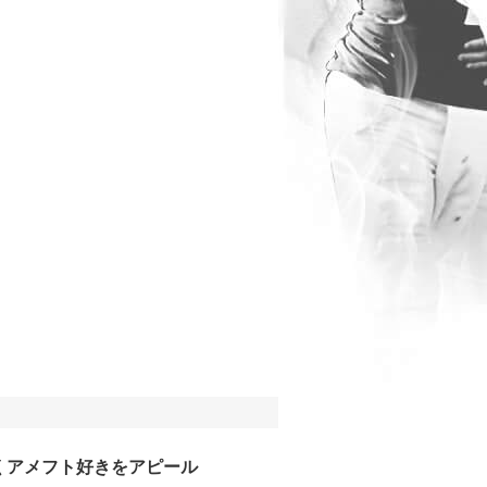
くアメフト好きをアピール