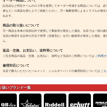
オーダー商品について
記念品など特定チームのロゴ等を使用してオーダー作成する商品については、必
者など）の承諾を得た上でご依頼ください。万一無断使用によるトラブルが発生
ねます。
商品の取り扱いについて
万一商品を本来の目的以外で使用して事故等が発生した場合、当店では一切の責
当店が推奨する以外の方法で管理（洗濯含む）を行い破損等が発生した場合、使
ん。
返品・交換、お支払い、送料等について
ご注文商品の返品・交換、お支払い、送料など当店のご利用については
ご利用ガ
修理対応について
当店で購入いただいたヘルメット、ショルダーパッドの修理対応については
こち
り扱いブランド一覧