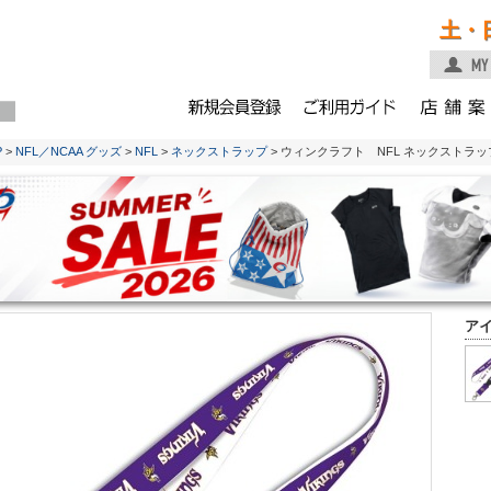
土・
P
>
NFL／NCAA グッズ
>
NFL
>
ネックストラップ
> ウィンクラフト NFL ネックストラ
ア