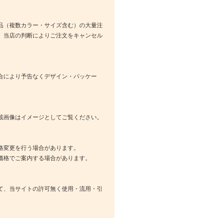
品（複数カラー・サイズ含む）の大量注
、当店の判断によりご注文をキャンセル
合により予告なくデザイン・パッケー
載画像はイメージとしてご覧ください。
格変更を行う場合があります。
価格でご案内する場合があります。
て、当サイトの許可無く使用・流用・引