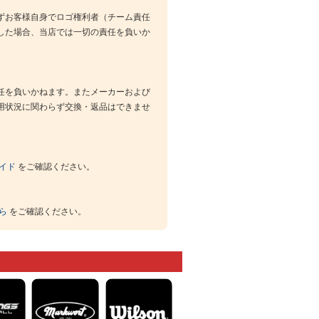
ずお客様自身でロゴ権利者（チーム責任
した場合、当店では一切の責任を負いか
任を負いかねます。またメーカーおよび
用状況に関わらず交換・返品はできませ
イド
をご確認ください。
ら
をご確認ください。