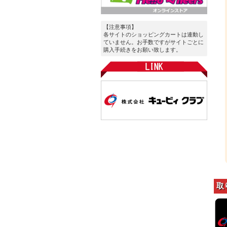
【注意事項】
各サイトのショッピングカートは連動し
ていません。お手数ですがサイトごとに
購入手続きをお願い致します。
取