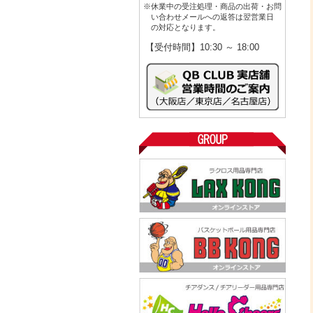
※休業中の受注処理・商品の出荷・お問
い合わせメールへの返答は翌営業日
の対応となります。
【受付時間】10:30 ～ 18:00