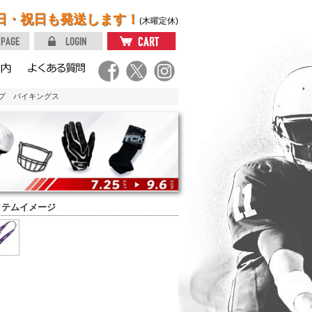
日・祝日も発送します！
(木曜定休)
ップ バイキングス
イテムイメージ