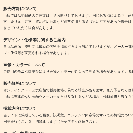
販売方針について
当店では転売目的のご注文は一切お断りしております。同じお客様による同一商
文、繰り返し注文、買い占め行為など通常使用と考えづらい注文があった場合は
させていただく場合があります。
デザイン・仕様等に関するご案内
各商品画像・説明文は最新の内容を掲載するよう努めておりますが、メーカー都
ジ・仕様等が変更される場合があります。
画像・カラーについて
ご使用のモニタ環境等により実物とカラーが異なって見える場合があります。掲
販売価格について
オンラインストアと実店舗で販売価格が異なる場合があります。また予告なく価
当店に在庫のない商品をメーカーから取り寄せるなどの場合、掲載価格と異なる
掲載内容について
当サイトに掲載している画像、説明文、コンテンツ内容等のすべての情報につい
用等を行うことを一切禁止します（キャプチャ画像含む）。