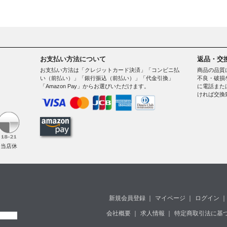
お支払い方法について
返品・交
お支払い方法は「クレジットカード決済」「コンビニ払
商品の品質
い（前払い）」「銀行振込（前払い）」「代金引換」
不良・破損
「Amazon Pay」からお選びいただけます。
に電話また
ければ交換
。
（当店休
新規会員登録
｜
マイページ
｜
ログイン
｜
会社概要
｜
求人情報
｜
特定商取引法に基