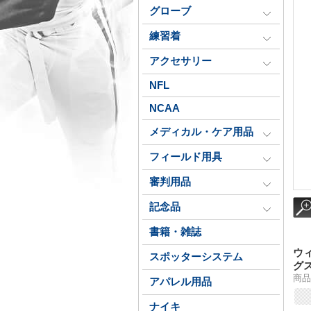
グローブ
練習着
アクセサリー
NFL
NCAA
メディカル・ケア用品
フィールド用具
審判用品
記念品
書籍・雑誌
ウ
スポッターシステム
グ
商品番
アパレル用品
ナイキ