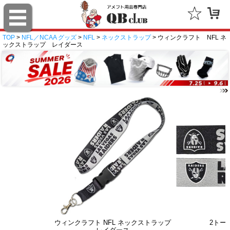
TOP
>
NFL／NCAA グッズ
>
NFL
>
ネックストラップ
> ウィンクラフト NFL ネ
ックストラップ レイダース
ウィンクラフト NFL ネックストラップ
2トー