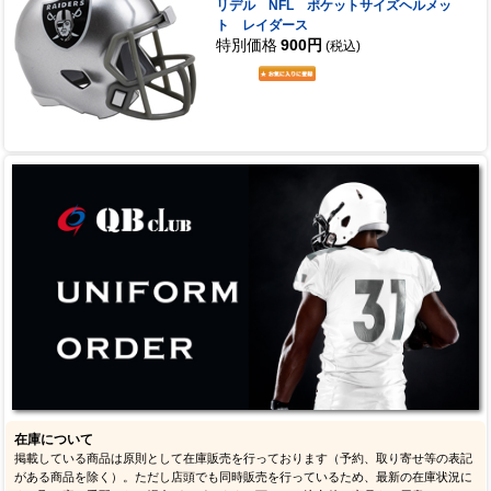
リデル NFL ポケットサイズヘルメッ
ト レイダース
特別価格
900円
(税込)
在庫について
掲載している商品は原則として在庫販売を行っております（予約、取り寄せ等の表記
がある商品を除く）。ただし店頭でも同時販売を行っているため、最新の在庫状況に