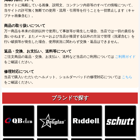
当サイトに掲載している画像、説明文、コンテンツ内容等のすべての情報について、
当サイトの許可無く無断での使用・流用・引用等を行うことを一切禁止します（キャ
プチャ画像含む）。
商品の取り扱いについて
万一商品を本来の目的以外で使用して事故等が発生した場合、当店では一切の責任を
負いかねます。またメーカーおよび当店が推奨する以外の方法で管理（洗濯含む）を
行い破損等が発生した場合、使用状況に関わらず交換・返品はできません。
返品・交換、お支払い、送料等について
ご注文商品の返品・交換、お支払い、送料など当店のご利用については
ご利用ガイド
をご確認ください。
修理対応について
当店で購入いただいたヘルメット、ショルダーパッドの修理対応については
こちら
をご確認ください。
ブランドで探す