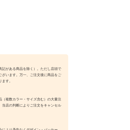
表記がある商品を除く）。ただし店頭で
ございます。万一、ご注文後に商品をご
ります。
品（複数カラー・サイズ含む）の大量注
、当店の判断によりご注文をキャンセル
合により予告なくデザイン・パッケー