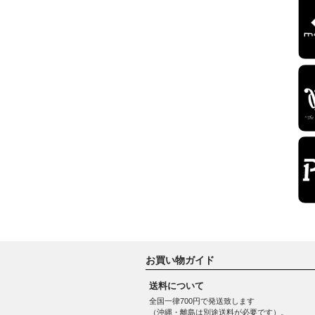
お買い物ガイド
送料について
全国一律700円で発送致します
（沖縄・離島は別途送料が必要です）。