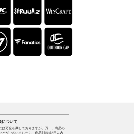
換について
には万全を期しておりますが、万一、商品の
などがございましたら、商品到着後8日以内