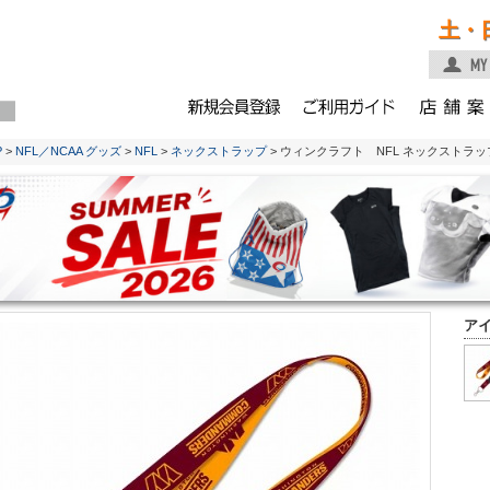
土・
P
>
NFL／NCAA グッズ
>
NFL
>
ネックストラップ
> ウィンクラフト NFL ネックストラ
ア