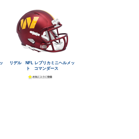
ッ
リデル NFL レプリカミニヘルメッ
ト コマンダース