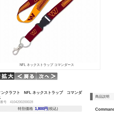
NFL ネックストラップ コマンダース
ィンクラフト NFL ネックストラップ コマンダ
商品説明
ス
号 4104200200028
特別価格
1,800円
(税込)
Command