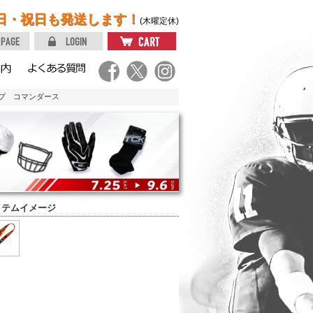
日・祝日も発送します！
(木曜定休)
ップ コマンダース
イテムイメージ