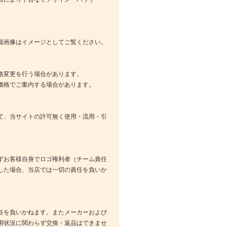
載画像はイメージとしてご覧ください。
格変更を行う場合があります。
価格でご案内する場合があります。
て、当サイトの許可無く使用・流用・引
ずお客様自身でロゴ権利者（チーム責任
した場合、当店では一切の責任を負いか
任を負いかねます。またメーカーおよび
用状況に関わらず交換・返品はできませ