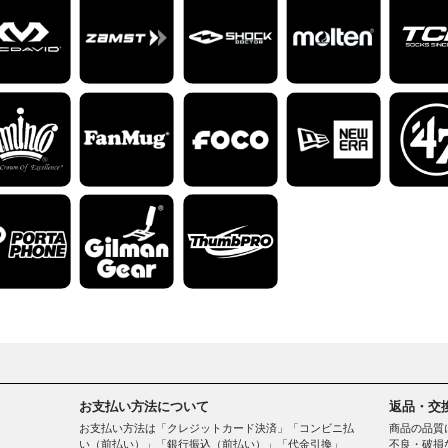
お支払い方法について
返品・交
お支払い方法は「クレジットカード決済」「コンビニ払
商品の品質
い（前払い）」「銀行振込（前払い）」「代金引換」
不良・破損