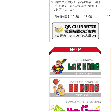
※休業中の受注処理・商品の出荷・お問
い合わせメールへの返答は翌営業日
の対応となります。
［
ル
【受付時間】10:30 ～ 18:00