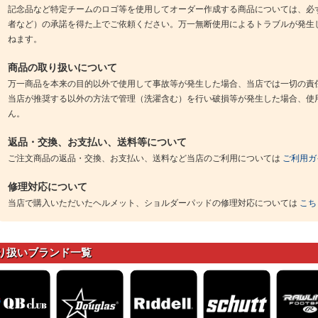
記念品など特定チームのロゴ等を使用してオーダー作成する商品については、必
者など）の承諾を得た上でご依頼ください。万一無断使用によるトラブルが発生
ねます。
商品の取り扱いについて
万一商品を本来の目的以外で使用して事故等が発生した場合、当店では一切の責
当店が推奨する以外の方法で管理（洗濯含む）を行い破損等が発生した場合、使
ん。
返品・交換、お支払い、送料等について
ご注文商品の返品・交換、お支払い、送料など当店のご利用については
ご利用ガ
修理対応について
当店で購入いただいたヘルメット、ショルダーパッドの修理対応については
こち
り扱いブランド一覧