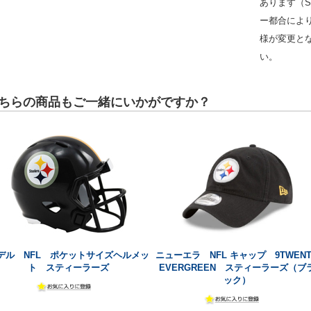
あります（S
ー都合によ
様が変更と
い。
ちらの商品もご一緒にいかがですか？
デル NFL ポケットサイズヘルメッ
ニューエラ NFL キャップ 9TWENT
ト スティーラーズ
EVERGREEN スティーラーズ（ブ
ック）