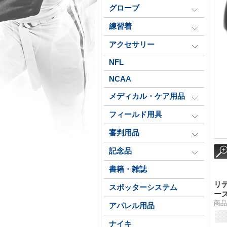
グローブ
練習着
アクセサリー
NFL
NCAA
メディカル・ケア用品
フィールド用具
審判用品
記念品
書籍・雑誌
リ
スポッターシステム
ー
商品番
アパレル用品
ナイキ