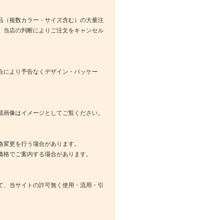
品（複数カラー・サイズ含む）の大量注
、当店の判断によりご注文をキャンセル
合により予告なくデザイン・パッケー
載画像はイメージとしてご覧ください。
格変更を行う場合があります。
価格でご案内する場合があります。
て、当サイトの許可無く使用・流用・引