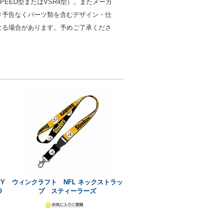
PEED型またはVSR4型）。またメーカ
り予告なくパーツ類を含むデザイン・仕
なる場合があります。予めご了承くださ
Y
ウィンクラフト NFL ネックストラッ
ラ
プ スティーラーズ