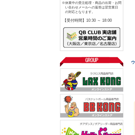
※休業中の受注処理・商品の出荷・お問
い合わせメールへの返答は翌営業日
の対応となります。
【受付時間】10:30 ～ 18:00
ウ