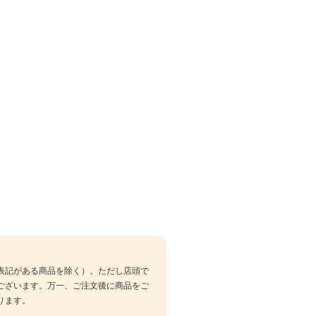
表記がある商品を除く）。ただし店頭で
ございます。万一、ご注文後に商品をご
ります。