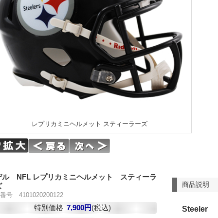
レプリカミニヘルメット スティーラーズ
デル NFL レプリカミニヘルメット スティーラ
商品説明
ズ
号 4101020200122
特別価格
7,900円
(税込)
Steeler