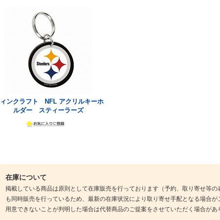
ィンクラフト NFL アクリルキーホ
ルダー スティーラーズ
在庫について
掲載している商品は原則として在庫販売を行っております（予約、取り寄せ等の
も同時販売を行っているため、最新の在庫状況により取り寄せ手配となる場合が
用意できないことが判明した場合は代替商品のご提案をさせていただく場合があ