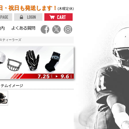
日・祝日も発送します！
(木曜定休)
 スティーラーズ
イテムイメージ