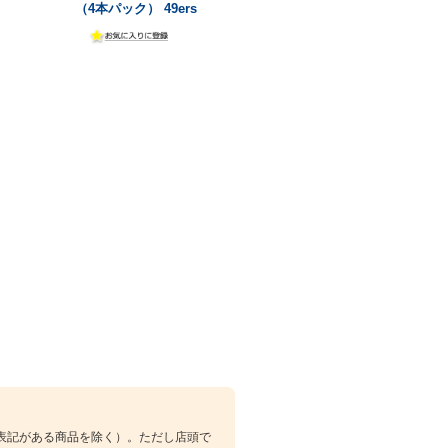
（4本パック） 49ers
表記がある商品を除く）。ただし店頭で