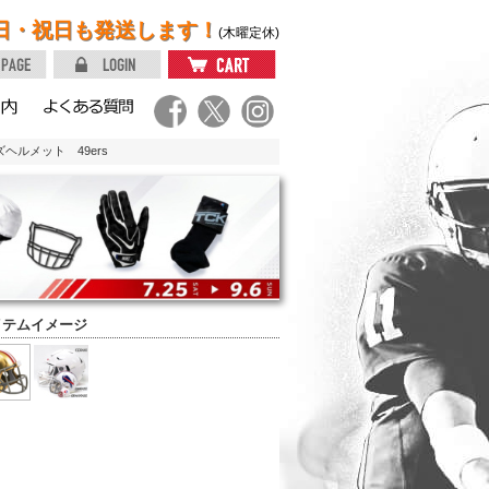
日・祝日も発送します！
(木曜定休)
ヘルメット 49ers
イテムイメージ