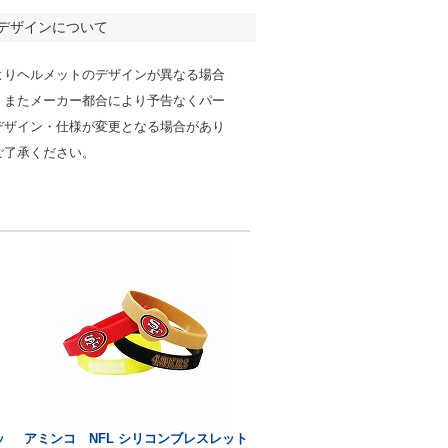
デザインについて
よりヘルメットのデザインが異なる場合
。またメーカー都合により予告なくパー
デザイン・仕様が変更となる場合があり
ご了承ください。
ッ
アミンコ NFL シリコンブレスレット