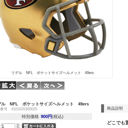
リデル NFL ポケットサイズヘルメット 49ers
ル NFL ポケットサイズヘルメット 49ers
商品説明
号 4101020300025
特別価格
900円
(税込)
どこでも
量