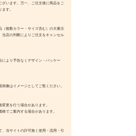
ございます。万一、ご注文後に商品をご
ります。
品（複数カラー・サイズ含む）の大量注
、当店の判断によりご注文をキャンセル
合により予告なくデザイン・パッケー
載画像はイメージとしてご覧ください。
格変更を行う場合があります。
価格でご案内する場合があります。
て、当サイトの許可無く使用・流用・引