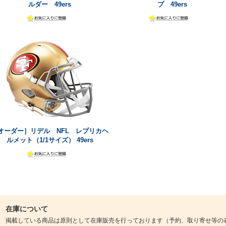
ルダー 49ers
プ 49ers
オーダー］リデル NFL レプリカヘ
ルメット（1/1サイズ） 49ers
在庫について
掲載している商品は原則として在庫販売を行っております（予約、取り寄せ等の