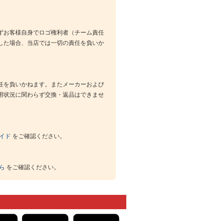
ずお客様自身でロゴ権利者（チーム責任
した場合、当店では一切の責任を負いか
任を負いかねます。またメーカーおよび
用状況に関わらず交換・返品はできませ
イド
をご確認ください。
ら
をご確認ください。