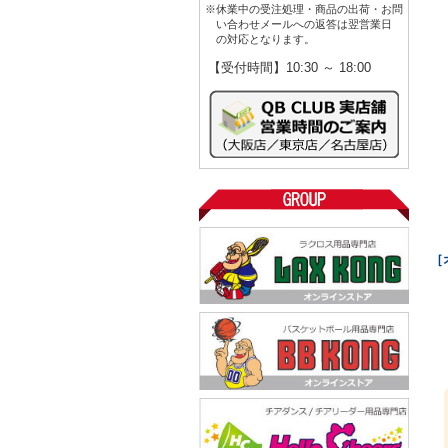
※休業中の受注処理・商品の出荷・お問
い合わせメールへの返答は翌営業日
の対応となります。
【受付時間】10:30 ～ 18:00
［