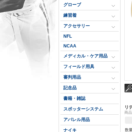
グローブ
練習着
アクセサリー
NFL
NCAA
メディカル・ケア用品
フィールド用具
審判用品
記念品
書籍・雑誌
リデ
スポッターシステム
商品番
アパレル用品
数
ナイキ