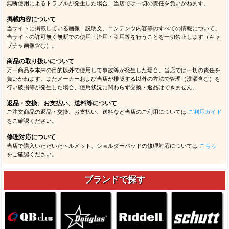
無断使用によるトラブルが発生した場合、当店では一切の責任を負いかねます。
掲載内容について
当サイトに掲載している画像、説明文、コンテンツ内容等のすべての情報について、
当サイトの許可無く無断での使用・流用・引用等を行うことを一切禁止します（キャ
プチャ画像含む）。
商品の取り扱いについて
万一商品を本来の目的以外で使用して事故等が発生した場合、当店では一切の責任を
負いかねます。またメーカーおよび当店が推奨する以外の方法で管理（洗濯含む）を
行い破損等が発生した場合、使用状況に関わらず交換・返品はできません。
返品・交換、お支払い、送料等について
ご注文商品の返品・交換、お支払い、送料など当店のご利用については
ご利用ガイド
をご確認ください。
修理対応について
当店で購入いただいたヘルメット、ショルダーパッドの修理対応については
こちら
をご確認ください。
ブランドで探す