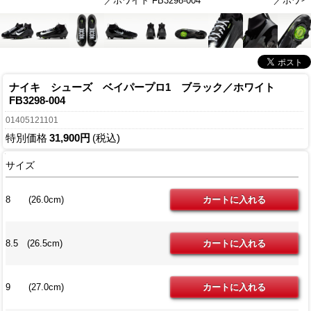
／ホワイト FB3298-004
／ホワイト 
ナイキ シューズ ベイパープロ1 ブラック／ホワイト
FB3298-004
01405121101
特別価格
31,900円
(税込)
サイズ
8 (26.0cm)
8.5 (26.5cm)
9 (27.0cm)