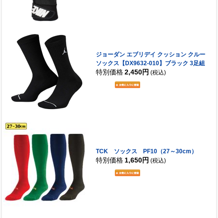
ジョーダン エブリデイ クッション クルー
ソックス【DX9632-010】ブラック 3足組
特別価格
2,450円
(税込)
TCK ソックス PF10（27～30cm）
特別価格
1,650円
(税込)