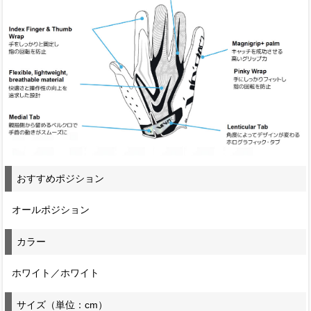
おすすめポジション
オールポジション
カラー
ホワイト／ホワイト
サイズ（単位：cm）