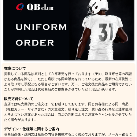
在庫について
掲載している商品は原則として在庫販売を行っております（予約、取り寄せ等の表記
がある商品を除く）。ただし店頭でも同時販売を行っているため、最新の在庫状況に
より取り寄せ手配となる場合がございます。万一、ご注文後に商品をご用意できない
ことが判明した場合は代替商品のご提案をさせていただく場合があります。
販売方針について
当店では転売目的のご注文は一切お断りしております。同じお客様による同一商品
（複数カラー・サイズ含む）の大量注文、繰り返し注文、買い占め行為など通常使用
と考えづらい注文があった場合は、当店の判断によりご注文をキャンセルさせていた
だく場合があります。
デザイン・仕様等に関するご案内
各商品画像・説明文は最新の内容を掲載するよう努めておりますが、メーカー都合に