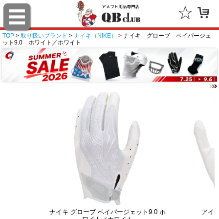
TOP
>
取り扱いブランド
>
ナイキ（NIKE）
> ナイキ グローブ ベイパージェ
ット9.0 ホワイト／ホワイト
ナイキ グローブ ベイパージェット9.0 ホ
アイ