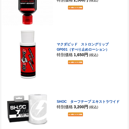
特別価格
2,500円
(税込)
マクダビッド ストロングリップ
GP001（すべり止めローション）
特別価格
1,650円
(税込)
SHOC ターフテープ エキストラワイド
特別価格
3,200円
(税込)