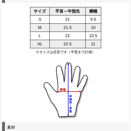
サイズ
手首～中指先
横幅
S
21
9.5
M
21.5
10
L
22
10.5
XL
22.5
11
※サイズは目安です（平置きで計測）
素材