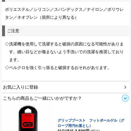
ポリエステル／シリコン／スパンデックス／ナイロン／ポリウレ
タン／ネオプレン（箇所により異なる）
ご注意
◇洗濯機を使用して洗濯すると破損の原因になる可能性がありま
す。縫い目などが傷まないよう手洗いでの洗濯を推奨しており
ます。
◇ベルクロを強く引っ張ると破損するおそれがあります。
お気に入りに登録
こちらの商品もご一緒にいかがですか？
グリップブースト フットボールゲル（グ
ローブ用汚れ落とし）