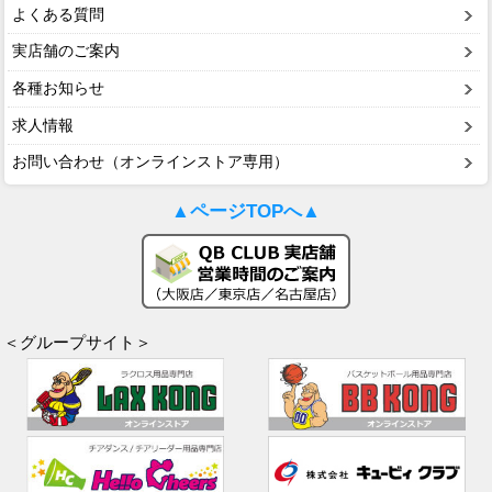
よくある質問
実店舗のご案内
各種お知らせ
求人情報
お問い合わせ（オンラインストア専用）
▲ページTOPへ▲
＜グループサイト＞