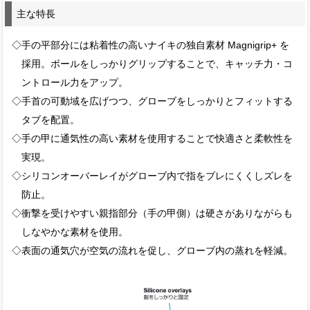
主な特長
◇手の平部分には粘着性の高いナイキの独自素材 Magnigrip+ を
採用。ボールをしっかりグリップすることで、キャッチ力・コ
ントロール力をアップ。
◇手首の可動域を広げつつ、グローブをしっかりとフィットする
タブを配置。
◇手の甲に通気性の高い素材を使用することで快適さと柔軟性を
実現。
◇シリコンオーバーレイがグローブ内で指をブレにくくしズレを
防止。
◇衝撃を受けやすい親指部分（手の甲側）は硬さがありながらも
しなやかな素材を使用。
◇表面の通気穴が空気の流れを促し、グローブ内の蒸れを軽減。