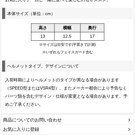
本体サイズ（単位：cm）
高さ
横幅
奥行
13
12.5
17
※サイズは目安です(平置きで計測)
※いずれもフェイスガード含む
ヘルメットタイプ、デザインについて
入荷時期によりヘルメットのタイプが異なる場合があります
（SPEED型またはVSR4型）。またメーカー都合により予告なく
パーツ類を含むデザイン・仕様が変更となる場合があります。予
めご了承ください。
商品についてのお問い合わせ
お気に入りに登録