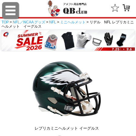
TOP
>
NFL／NCAA グッズ
>
NFL
>
ミニヘルメット
> リデル NFL レプリカミニ
ヘルメット イーグルス
レプリカミニヘルメット イーグルス