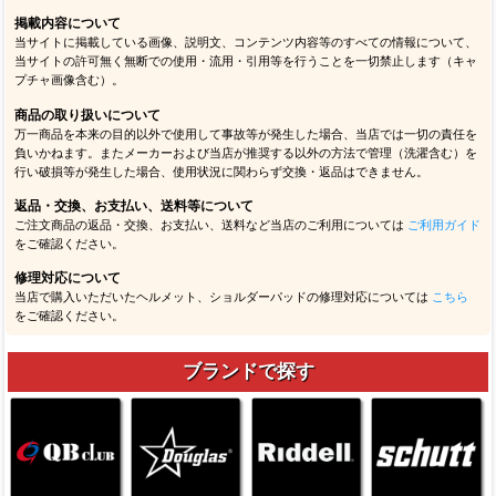
掲載内容について
当サイトに掲載している画像、説明文、コンテンツ内容等のすべての情報について、
当サイトの許可無く無断での使用・流用・引用等を行うことを一切禁止します（キャ
プチャ画像含む）。
商品の取り扱いについて
万一商品を本来の目的以外で使用して事故等が発生した場合、当店では一切の責任を
負いかねます。またメーカーおよび当店が推奨する以外の方法で管理（洗濯含む）を
行い破損等が発生した場合、使用状況に関わらず交換・返品はできません。
返品・交換、お支払い、送料等について
ご注文商品の返品・交換、お支払い、送料など当店のご利用については
ご利用ガイド
をご確認ください。
修理対応について
当店で購入いただいたヘルメット、ショルダーパッドの修理対応については
こちら
をご確認ください。
ブランドで探す