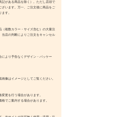
表記がある商品を除く）。ただし店頭で
ございます。万一、ご注文後に商品をご
ります。
品（複数カラー・サイズ含む）の大量注
、当店の判断によりご注文をキャンセル
合により予告なくデザイン・パッケー
載画像はイメージとしてご覧ください。
格変更を行う場合があります。
価格でご案内する場合があります。
て、当サイトの許可無く使用・流用・引