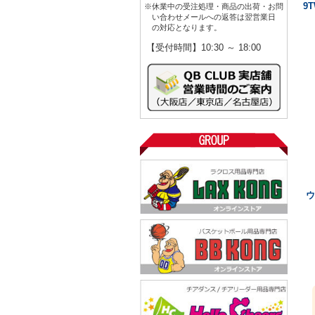
9
※休業中の受注処理・商品の出荷・お問
い合わせメールへの返答は翌営業日
の対応となります。
【受付時間】10:30 ～ 18:00
ウ