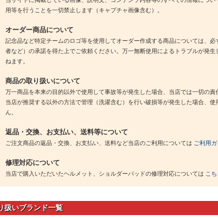
用等を行うことを一切禁止します（キャプチャ画像含む）。
オーダー商品について
記念品など特定チームのロゴ等を使用してオーダー作成する商品については、必
者など）の承諾を得た上でご依頼ください。万一無断使用によるトラブルが発生
ねます。
商品の取り扱いについて
万一商品を本来の目的以外で使用して事故等が発生した場合、当店では一切の責
当店が推奨する以外の方法で管理（洗濯含む）を行い破損等が発生した場合、使
ん。
返品・交換、お支払い、送料等について
ご注文商品の返品・交換、お支払い、送料など当店のご利用については
ご利用ガ
修理対応について
当店で購入いただいたヘルメット、ショルダーパッドの修理対応については
こち
り扱いブランド一覧