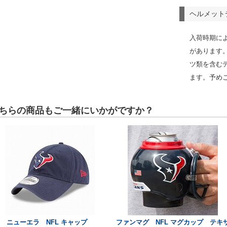
ヘルメット
入荷時期に
があります
ツ類を含む
ます。予め
ちらの商品もご一緒にいかがですか？
ニューエラ NFL キャップ
ファンマグ NFL マグカップ テキ