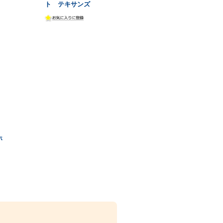
ト テキサンズ
ホ