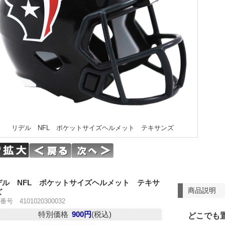
リデル NFL ポケットサイズヘルメット テキサンズ
デル NFL ポケットサイズヘルメット テキサ
商品説明
ズ
号 4101020300032
特別価格
900円
(税込)
どこでも