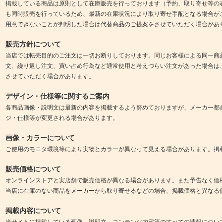
掲載している商品は原則として在庫販売を行っております（予約、取り寄せ等の
も同時販売を行っているため、最新の在庫状況により取り寄せ手配となる場合が
用意できないことが判明した場合は代替商品のご提案をさせていただく場合があ
販売方針について
当店では転売目的のご注文は一切お断りしております。同じお客様による同一商
文、繰り返し注文、買い占め行為など通常使用と考えづらい注文があった場合は
させていただく場合があります。
デザイン・仕様等に関するご案内
各商品画像・説明文は最新の内容を掲載するよう努めておりますが、メーカー都
ジ・仕様等が変更される場合があります。
画像・カラーについて
ご使用のモニタ環境等により実物とカラーが異なって見える場合があります。掲
販売価格について
オンラインストアと実店舗で販売価格が異なる場合があります。また予告なく価
当店に在庫のない商品をメーカーから取り寄せるなどの場合、掲載価格と異なる
掲載内容について
当サイトに掲載している画像、説明文、コンテンツ内容等のすべての情報につい