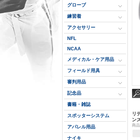
グローブ
練習着
アクセサリー
NFL
NCAA
メディカル・ケア用品
フィールド用具
審判用品
記念品
書籍・雑誌
リ
スポッターシステム
ン
商品番
アパレル用品
ナイキ