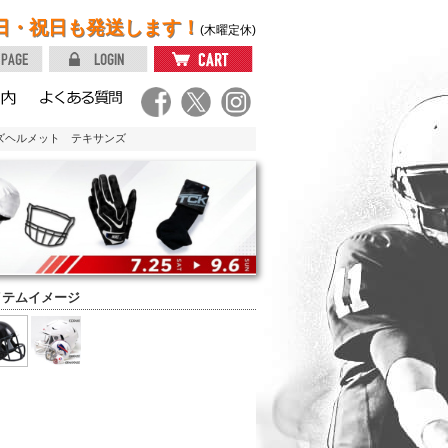
日・祝日も発送します！
(木曜定休)
イズヘルメット テキサンズ
イテムイメージ