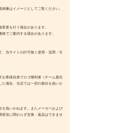
載画像はイメージとしてご覧ください。
格変更を行う場合があります。
価格でご案内する場合があります。
て、当サイトの許可無く使用・流用・引
ずお客様自身でロゴ権利者（チーム責任
した場合、当店では一切の責任を負いか
任を負いかねます。またメーカーおよび
用状況に関わらず交換・返品はできませ