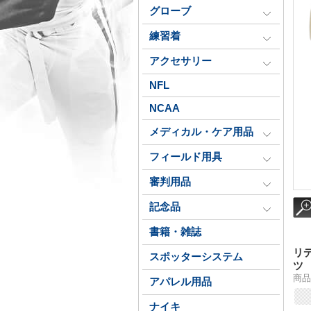
グローブ
練習着
アクセサリー
NFL
NCAA
メディカル・ケア用品
フィールド用具
審判用品
記念品
書籍・雑誌
リ
スポッターシステム
ツ
商品番
アパレル用品
ナイキ