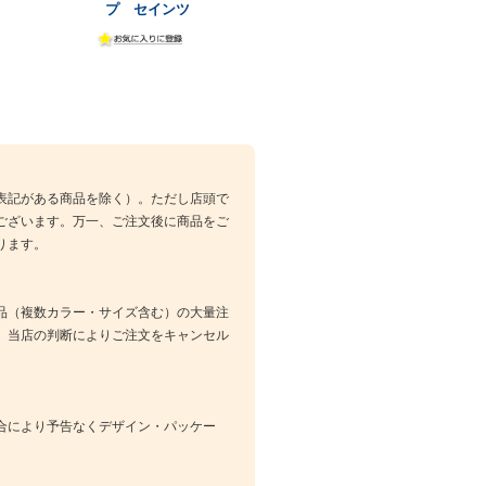
プ セインツ
表記がある商品を除く）。ただし店頭で
ございます。万一、ご注文後に商品をご
ります。
品（複数カラー・サイズ含む）の大量注
、当店の判断によりご注文をキャンセル
合により予告なくデザイン・パッケー