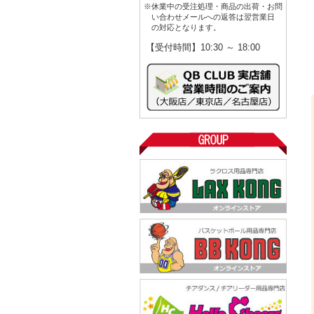
※休業中の受注処理・商品の出荷・お問
い合わせメールへの返答は翌営業日
の対応となります。
【受付時間】10:30 ～ 18:00