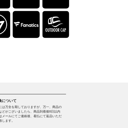
換について
には万全を期しておりますが、万一、商品の
などがございましたら、商品到着後8日以内
はメールにてご連絡後、着払にて返品いただ
致します。