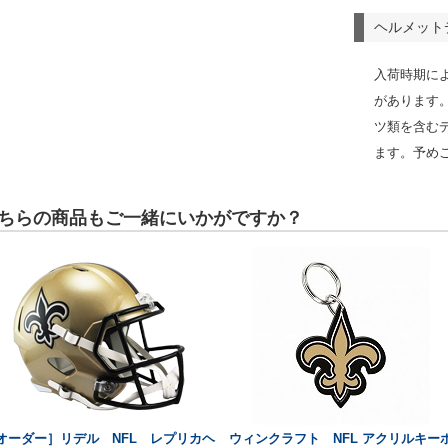
ヘルメット
入荷時期に
があります
ツ類を含む
ます。予め
ちらの商品もご一緒にいかがですか？
オーダー］リデル NFL レプリカヘ
ウィンクラフト NFL アクリルキー