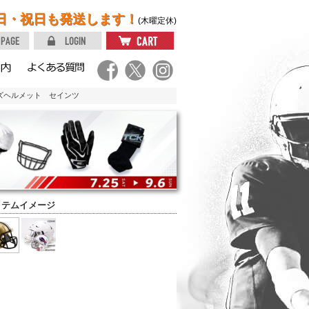
日・祝日も発送します！
(木曜定休)
イズヘルメット セインツ
イテムイメージ