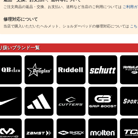
ご注文商品の返品・交換、お支払い、送料など当店のご利用については
ご利用ガ
修理対応について
当店で購入いただいたヘルメット、ショルダーパッドの修理対応については
こち
り扱いブランド一覧