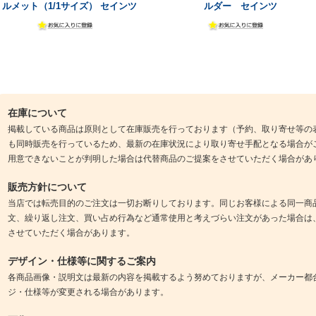
ルメット（1/1サイズ） セインツ
ルダー セインツ
在庫について
掲載している商品は原則として在庫販売を行っております（予約、取り寄せ等の
も同時販売を行っているため、最新の在庫状況により取り寄せ手配となる場合が
用意できないことが判明した場合は代替商品のご提案をさせていただく場合があ
販売方針について
当店では転売目的のご注文は一切お断りしております。同じお客様による同一商
文、繰り返し注文、買い占め行為など通常使用と考えづらい注文があった場合は
させていただく場合があります。
デザイン・仕様等に関するご案内
各商品画像・説明文は最新の内容を掲載するよう努めておりますが、メーカー都
ジ・仕様等が変更される場合があります。