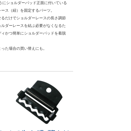
うにショルダーパッド正面に付いている
レース（紐）を固定するパーツ。
せるだけでショルダーレースの長さ調節
ョルダーレースを結ぶ必要がなくなるた
ディかつ簡単にショルダーパッドを着脱
まった場合の買い替えにも。