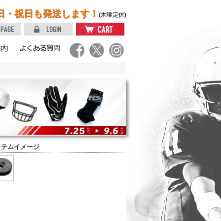
日・祝日も発送します！
(木曜定休)
イテムイメージ