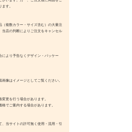
ります。
品（複数カラー・サイズ含む）の大量注
、当店の判断によりご注文をキャンセル
合により予告なくデザイン・パッケー
載画像はイメージとしてご覧ください。
格変更を行う場合があります。
価格でご案内する場合があります。
て、当サイトの許可無く使用・流用・引