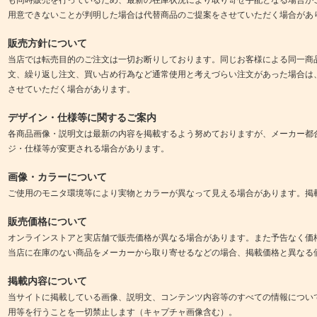
用意できないことが判明した場合は代替商品のご提案をさせていただく場合があ
販売方針について
当店では転売目的のご注文は一切お断りしております。同じお客様による同一商
文、繰り返し注文、買い占め行為など通常使用と考えづらい注文があった場合は
させていただく場合があります。
デザイン・仕様等に関するご案内
各商品画像・説明文は最新の内容を掲載するよう努めておりますが、メーカー都
ジ・仕様等が変更される場合があります。
画像・カラーについて
ご使用のモニタ環境等により実物とカラーが異なって見える場合があります。掲
販売価格について
オンラインストアと実店舗で販売価格が異なる場合があります。また予告なく価
当店に在庫のない商品をメーカーから取り寄せるなどの場合、掲載価格と異なる
掲載内容について
当サイトに掲載している画像、説明文、コンテンツ内容等のすべての情報につい
用等を行うことを一切禁止します（キャプチャ画像含む）。