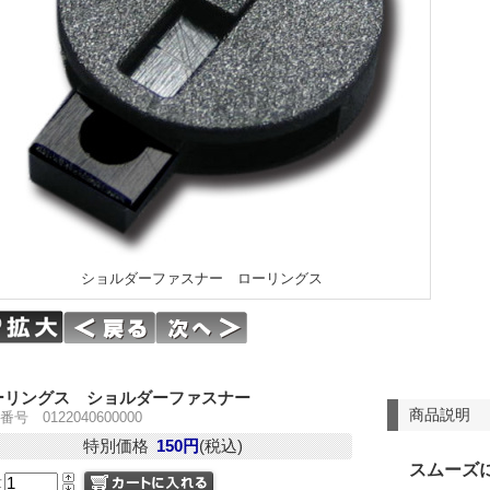
ショルダーファスナー ローリングス
ーリングス ショルダーファスナー
商品説明
号 0122040600000
特別価格
150円
(税込)
スムーズ
量