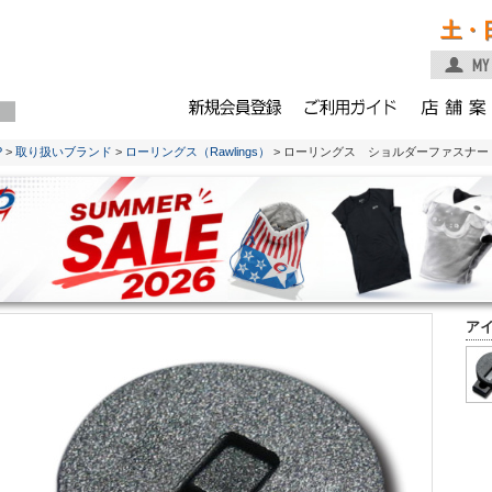
土・
P
>
取り扱いブランド
>
ローリングス（Rawlings）
> ローリングス ショルダーファスナー
ア