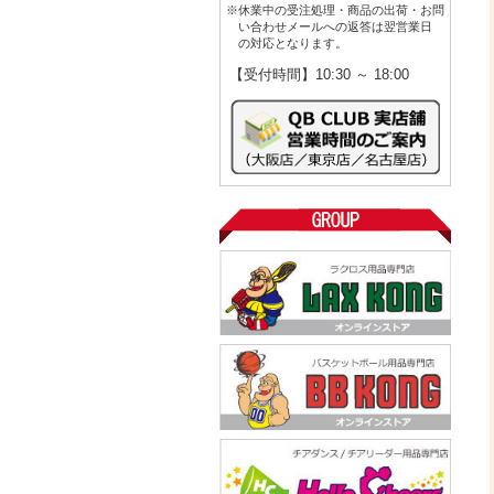
※休業中の受注処理・商品の出荷・お問
い合わせメールへの返答は翌営業日
の対応となります。
【受付時間】10:30 ～ 18:00