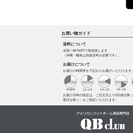
お買い物ガイド
送料について
全国一律700円で発送致します
（沖縄・離島は別途送料が必要です）。
お届けについて
お届けの時間帯を下記からお選びいただけます
お届け日時の指定は、ご注文日より5日後以降
業日を除く）をご指定いただけます。