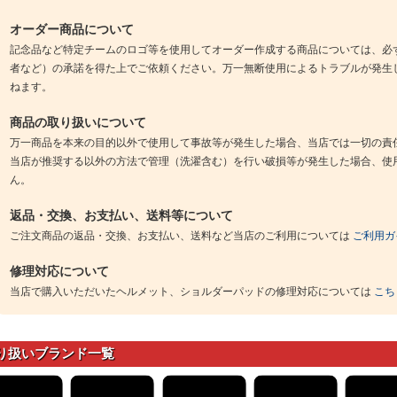
オーダー商品について
記念品など特定チームのロゴ等を使用してオーダー作成する商品については、必
者など）の承諾を得た上でご依頼ください。万一無断使用によるトラブルが発生
ねます。
商品の取り扱いについて
万一商品を本来の目的以外で使用して事故等が発生した場合、当店では一切の責
当店が推奨する以外の方法で管理（洗濯含む）を行い破損等が発生した場合、使
ん。
返品・交換、お支払い、送料等について
ご注文商品の返品・交換、お支払い、送料など当店のご利用については
ご利用ガ
修理対応について
当店で購入いただいたヘルメット、ショルダーパッドの修理対応については
こち
り扱いブランド一覧