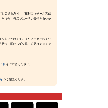
ずお客様自身でロゴ権利者（チーム責任
した場合、当店では一切の責任を負いか
任を負いかねます。またメーカーおよび
用状況に関わらず交換・返品はできませ
イド
をご確認ください。
ら
をご確認ください。