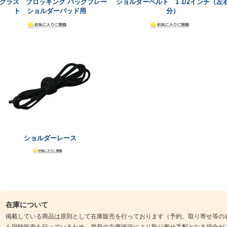
グラス ブロッキング バックプレー
ショルダーベルト 1 1/2インチ（左
ト ショルダーパッド用
分）
ショルダーレース
在庫について
掲載している商品は原則として在庫販売を行っております（予約、取り寄せ等の
も同時販売を行っているため、最新の在庫状況により取り寄せ手配となる場合が