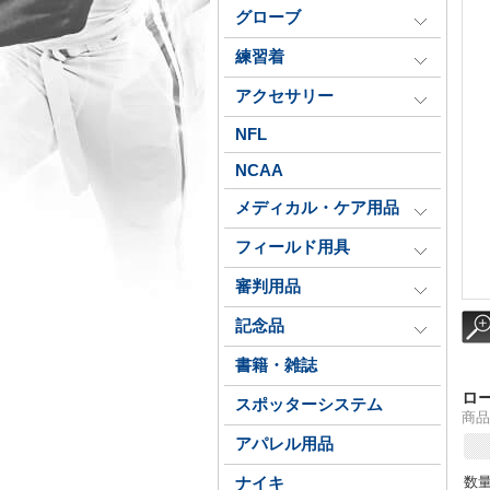
グローブ
練習着
アクセサリー
NFL
NCAA
メディカル・ケア用品
フィールド用具
審判用品
記念品
書籍・雑誌
ロ
スポッターシステム
商品番
アパレル用品
数
ナイキ