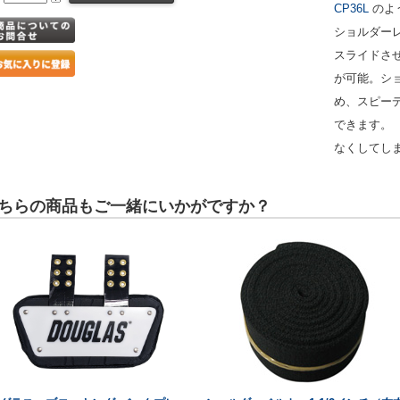
CP36L
のよ
ショルダー
スライドさ
が可能。シ
め、スピー
できます。
なくしてし
ちらの商品もご一緒にいかがですか？