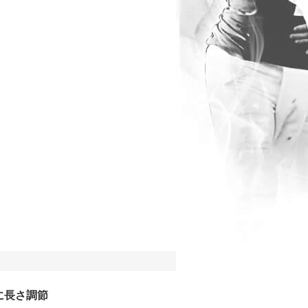
に長さ調節