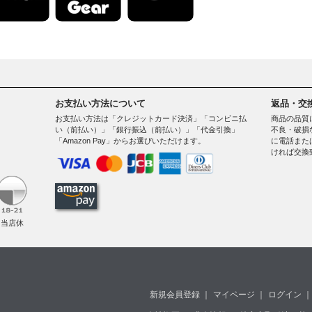
お支払い方法について
返品・交
お支払い方法は「クレジットカード決済」「コンビニ払
商品の品質
い（前払い）」「銀行振込（前払い）」「代金引換」
不良・破損
「Amazon Pay」からお選びいただけます。
に電話また
ければ交換
。
（当店休
新規会員登録
｜
マイページ
｜
ログイン
｜