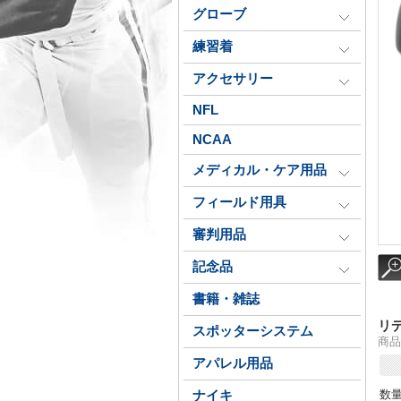
グローブ
練習着
アクセサリー
NFL
NCAA
メディカル・ケア用品
フィールド用具
審判用品
記念品
書籍・雑誌
リ
スポッターシステム
商品番
アパレル用品
数
ナイキ