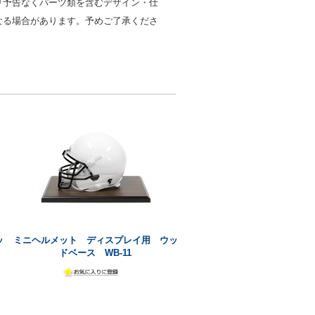
り予告なくパーツ類を含むデザイン・仕
なる場合があります。予めご了承くださ
ッ
ミニヘルメット ディスプレイ用 ウッ
ドベース WB-11