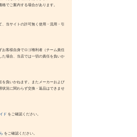
価格でご案内する場合があります。
て、当サイトの許可無く使用・流用・引
ずお客様自身でロゴ権利者（チーム責任
した場合、当店では一切の責任を負いか
任を負いかねます。またメーカーおよび
用状況に関わらず交換・返品はできませ
イド
をご確認ください。
ら
をご確認ください。