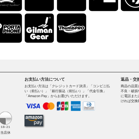
お支払い方法について
返品・交
お支払い方法は「クレジットカード決済」「コンビニ払
商品の品質
い（前払い）」「銀行振込（前払い）」「代金引換」
不良・破損
「Amazon Pay」からお選びいただけます。
に電話また
ければ交換
。
（当店休