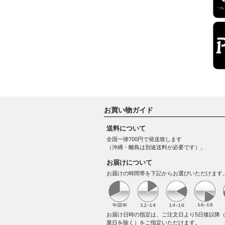
お買い物ガイド
送料について
全国一律700円で発送致します
（沖縄・離島は別途送料が必要です）。
お届けについて
お届けの時間帯を下記からお選びいただけます
お届け日時の指定は、ご注文日より5日後以降
業日を除く）をご指定いただけます。