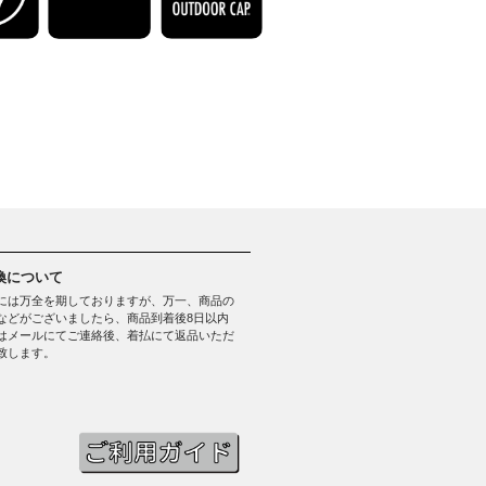
換について
には万全を期しておりますが、万一、商品の
などがございましたら、商品到着後8日以内
はメールにてご連絡後、着払にて返品いただ
致します。