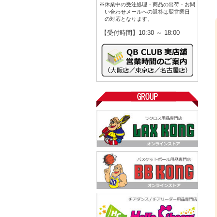
※休業中の受注処理・商品の出荷・お問
い合わせメールへの返答は翌営業日
の対応となります。
【受付時間】10:30 ～ 18:00