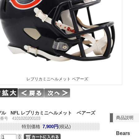
レプリカミニヘルメット ベアーズ
デル NFL レプリカミニヘルメット ベアーズ
商品説明
号 4101020200103
特別価格
7,900円
(税込)
Bears
量