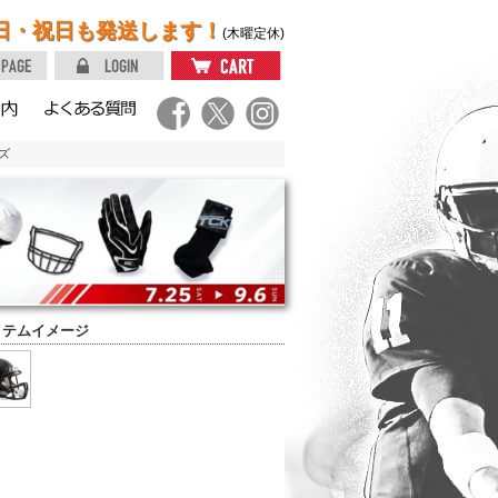
日・祝日も発送します！
(木曜定休)
ズ
イテムイメージ