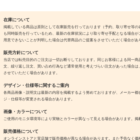
在庫について
掲載している商品は原則として在庫販売を行っております（予約、取り寄せ等の
も同時販売を行っているため、最新の在庫状況により取り寄せ手配となる場合が
用意できないことが判明した場合は代替商品のご提案をさせていただく場合があ
販売方針について
当店では転売目的のご注文は一切お断りしております。同じお客様による同一商
文、繰り返し注文、買い占め行為など通常使用と考えづらい注文があった場合は
させていただく場合があります。
デザイン・仕様等に関するご案内
各商品画像・説明文は最新の内容を掲載するよう努めておりますが、メーカー都
ジ・仕様等が変更される場合があります。
画像・カラーについて
ご使用のモニタ環境等により実物とカラーが異なって見える場合があります。掲
販売価格について
オンラインストアと実店舗で販売価格が異なる場合があります。また予告なく価