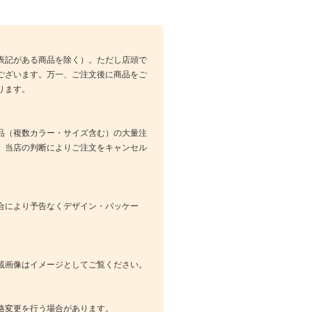
表記がある商品を除く）。ただし店頭で
ございます。万一、ご注文後に商品をご
ります。
品（複数カラー・サイズ含む）の大量注
、当店の判断によりご注文をキャンセル
合により予告なくデザイン・パッケー
載画像はイメージとしてご覧ください。
格変更を行う場合があります。