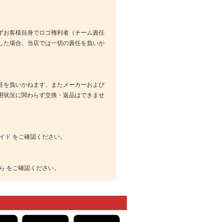
ずお客様自身でロゴ権利者（チーム責任
した場合、当店では一切の責任を負いか
任を負いかねます。またメーカーおよび
用状況に関わらず交換・返品はできませ
イド
をご確認ください。
ら
をご確認ください。