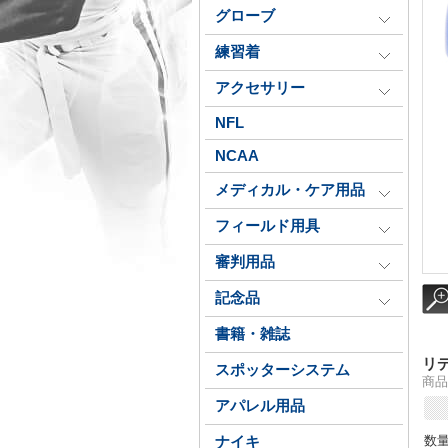
グローブ
練習着
アクセサリー
NFL
NCAA
メディカル・ケア用品
フィールド用具
審判用品
記念品
書籍・雑誌
リ
スポッターシステム
商品番
アパレル用品
数
ナイキ