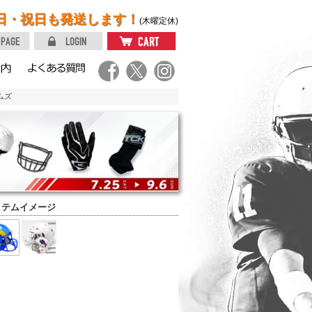
日・祝日も発送します！
(木曜定休)
ムズ
イテムイメージ