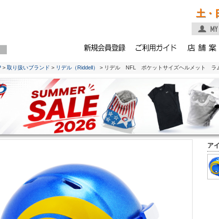
土・
P
>
取り扱いブランド
>
リデル（Riddell）
> リデル NFL ポケットサイズヘルメット ラ
ア