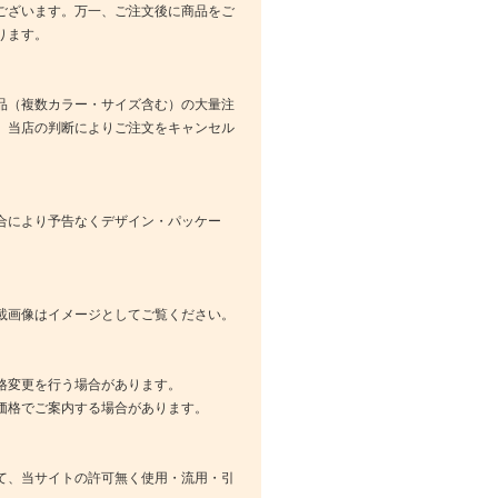
ございます。万一、ご注文後に商品をご
ります。
品（複数カラー・サイズ含む）の大量注
、当店の判断によりご注文をキャンセル
合により予告なくデザイン・パッケー
載画像はイメージとしてご覧ください。
格変更を行う場合があります。
価格でご案内する場合があります。
て、当サイトの許可無く使用・流用・引