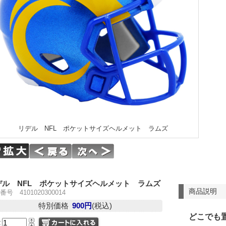
リデル NFL ポケットサイズヘルメット ラムズ
デル NFL ポケットサイズヘルメット ラムズ
商品説明
号 4101020300014
特別価格
900円
(税込)
どこでも
量