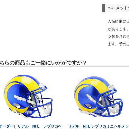
ヘルメット
入荷時期に
があります
ツ類を含む
ます。予め
ちらの商品もご一緒にいかがですか？
オーダー］リデル NFL レプリカヘ
リデル NFL レプリカミニヘルメッ