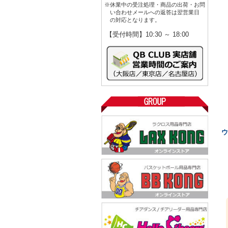
※休業中の受注処理・商品の出荷・お問
い合わせメールへの返答は翌営業日
の対応となります。
【受付時間】10:30 ～ 18:00
ウ