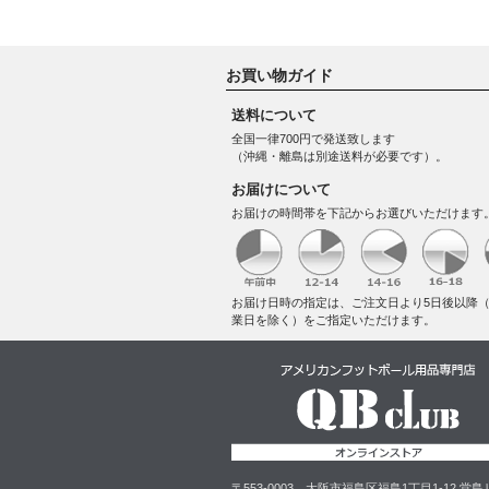
お買い物ガイド
送料について
全国一律700円で発送致します
（沖縄・離島は別途送料が必要です）。
お届けについて
お届けの時間帯を下記からお選びいただけます
お届け日時の指定は、ご注文日より5日後以降
業日を除く）をご指定いただけます。
〒553-0003 大阪市福島区福島1丁目1-12 