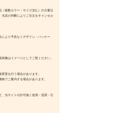
品（複数カラー・サイズ含む）の大量注
、当店の判断によりご注文をキャンセル
合により予告なくデザイン・パッケー
載画像はイメージとしてご覧ください。
格変更を行う場合があります。
価格でご案内する場合があります。
て、当サイトの許可無く使用・流用・引