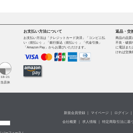
お支払い方法について
返品・交
お支払い方法は「クレジットカード決済」「コンビニ払
商品の品質
い（前払い）」「銀行振込（前払い）」「代金引換」
不良・破損
「Amazon Pay」からお選びいただけます。
に電話また
ければ交換
。
（当店休
新規会員登録
｜
マイページ
｜
ログイン
｜
会社概要
｜
求人情報
｜
特定商取引法に基
堂島リバーフォーラム