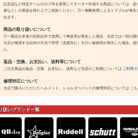
記念品など特定チームのロゴ等を使用してオーダー作成する商品については、必
者など）の承諾を得た上でご依頼ください。万一無断使用によるトラブルが発生
ねます。
商品の取り扱いについて
万一商品を本来の目的以外で使用して事故等が発生した場合、当店では一切の責
当店が推奨する以外の方法で管理（洗濯含む）を行い破損等が発生した場合、使
ん。
返品・交換、お支払い、送料等について
ご注文商品の返品・交換、お支払い、送料など当店のご利用については
ご利用ガ
修理対応について
当店で購入いただいたヘルメット、ショルダーパッドの修理対応については
こち
り扱いブランド一覧