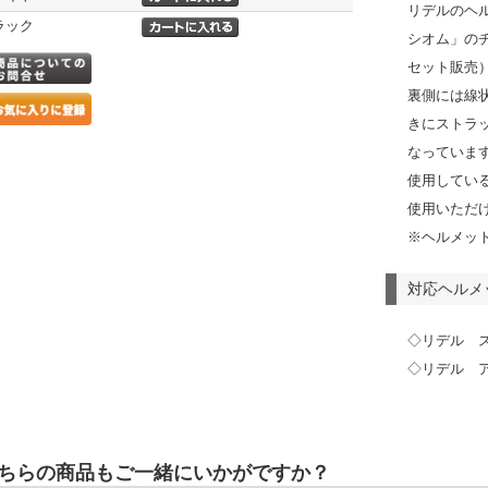
リデルのヘ
ラック
シオム」の
セット販売
裏側には線
きにストラ
なっていま
使用してい
使用いただ
※ヘルメッ
対応ヘルメ
◇リデル 
◇リデル 
ちらの商品もご一緒にいかがですか？