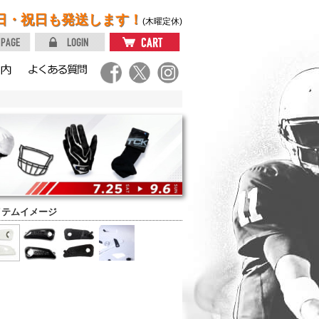
日・祝日も発送します！
(木曜定休)
イテムイメージ