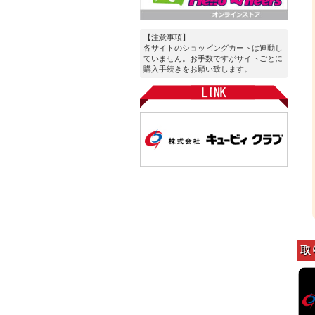
【注意事項】
各サイトのショッピングカートは連動し
ていません。お手数ですがサイトごとに
購入手続きをお願い致します。
取