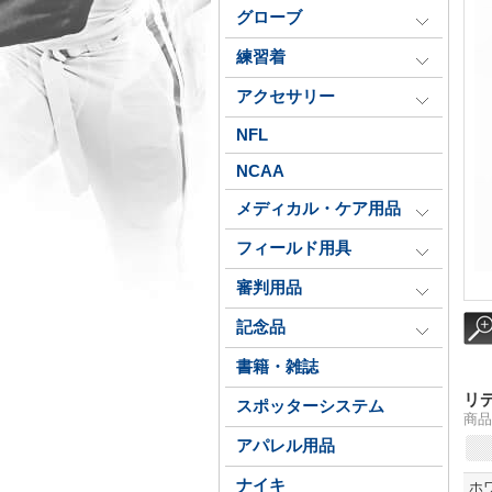
グローブ
練習着
アクセサリー
NFL
NCAA
メディカル・ケア用品
フィールド用具
審判用品
記念品
書籍・雑誌
リ
スポッターシステム
商品
アパレル用品
ナイキ
ホ