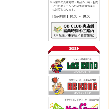
※休業中の受注処理・商品の出荷・お問
い合わせメールへの返答は翌営業日
の対応となります。
【受付時間】10:30 ～ 18:00