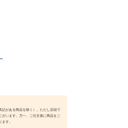
ー
表記がある商品を除く）。ただし店頭で
ございます。万一、ご注文後に商品をご
ります。