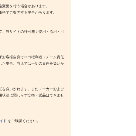
格変更を行う場合があります。
価格でご案内する場合があります。
て、当サイトの許可無く使用・流用・引
ずお客様自身でロゴ権利者（チーム責任
した場合、当店では一切の責任を負いか
任を負いかねます。またメーカーおよび
用状況に関わらず交換・返品はできませ
イド
をご確認ください。