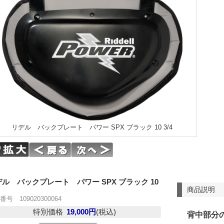
リデル バックプレート パワー SPX ブラック 10 3/4
ル バックプレート パワー SPX ブラック 10
商品説明
番号 109020300064
特別価格
19,000円
(税込)
背中部分