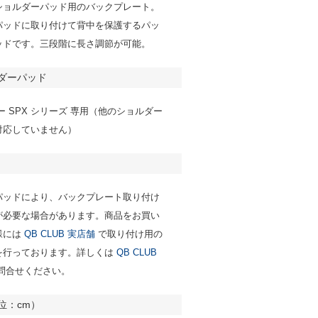
ショルダーパッド用のバックプレート。
パッドに取り付けて背中を保護するパッ
ッドです。三段階に長さ調節が可能。
ダーパッド
ー SPX シリーズ 専用（他のショルダー
対応していません）
パッドにより、バックプレート取り付け
が必要な場合があります。商品をお買い
様には
QB CLUB 実店舗
で取り付け用の
を行っております。詳しくは
QB CLUB
問合せください。
位：cm）