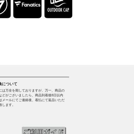
換について
には万全を期しておりますが、万一、商品の
などがございましたら、商品到着後8日以内
はメールにてご連絡後、着払にて返品いただ
致します。