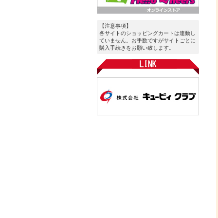
【注意事項】
各サイトのショッピングカートは連動し
ていません。お手数ですがサイトごとに
購入手続きをお願い致します。