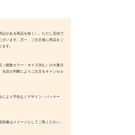
表記がある商品を除く）。ただし店頭で
ございます。万一、ご注文後に商品をご
ります。
品（複数カラー・サイズ含む）の大量注
、当店の判断によりご注文をキャンセル
合により予告なくデザイン・パッケー
載画像はイメージとしてご覧ください。