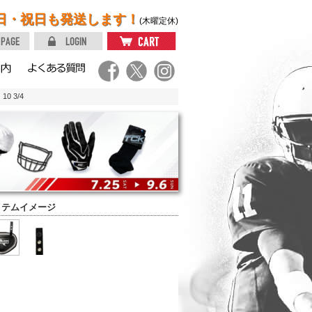
日・祝日も発送します！
(木曜定休)
 3/4
イテムイメージ