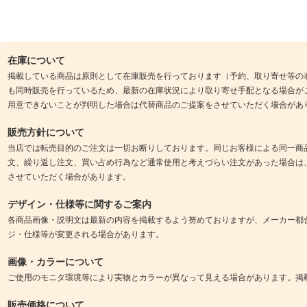
在庫について
掲載している商品は原則として在庫販売を行っております（予約、取り寄せ等の
も同時販売を行っているため、最新の在庫状況により取り寄せ手配となる場合が
用意できないことが判明した場合は代替商品のご提案をさせていただく場合があ
販売方針について
当店では転売目的のご注文は一切お断りしております。同じお客様による同一商
文、繰り返し注文、買い占め行為など通常使用と考えづらい注文があった場合は
させていただく場合があります。
デザイン・仕様等に関するご案内
各商品画像・説明文は最新の内容を掲載するよう努めておりますが、メーカー都
ジ・仕様等が変更される場合があります。
画像・カラーについて
ご使用のモニタ環境等により実物とカラーが異なって見える場合があります。掲
販売価格について