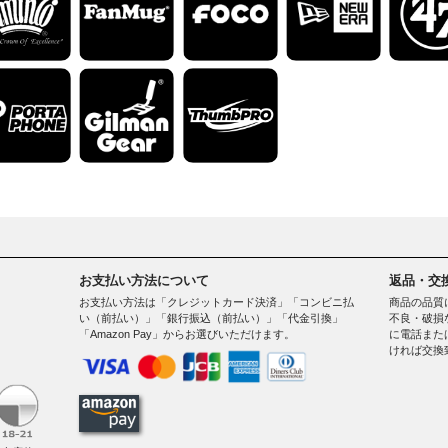
お支払い方法について
返品・交
お支払い方法は「クレジットカード決済」「コンビニ払
商品の品質
い（前払い）」「銀行振込（前払い）」「代金引換」
不良・破損
「Amazon Pay」からお選びいただけます。
に電話また
ければ交換
。