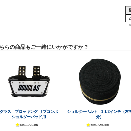
2
ちらの商品もご一緒にいかがですか？
グラス ブロッキング リブコンボ
ショルダーベルト 1 1/2インチ（左
ショルダーパッド用
分）