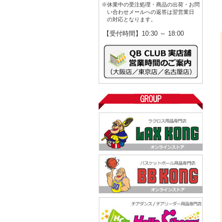
※休業中の受注処理・商品の出荷・お問
い合わせメールへの返答は翌営業日
の対応となります。
【受付時間】10:30 ～ 18:00