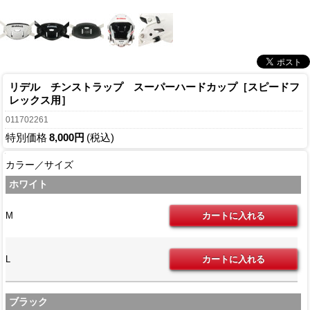
リデル チンストラップ スーパーハードカップ［スピードフ
レックス用］
011702261
特別価格
8,000円
(税込)
カラー／サイズ
ホワイト
M
L
ブラック