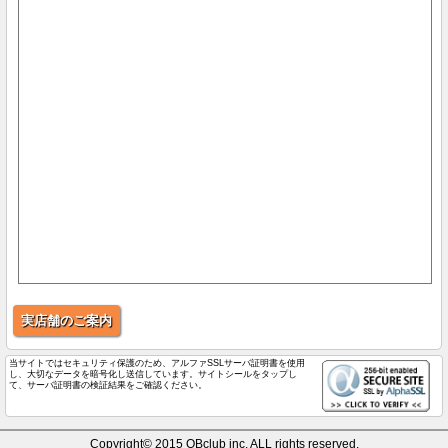
実店舗のご案内
当サイトではセキュリティ保護のため、アルファSSLサーバ証明書を使用
し、大切なデータを暗号化し送信しています。サイトシールをタップし
て、サーバ証明書の検証結果をご確認ください。
Copyright© 2015 QBclub inc. ALL rights reserved.