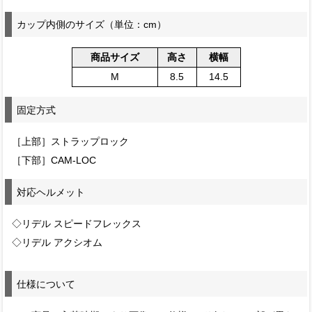
カップ内側のサイズ（単位：cm）
商品サイズ
高さ
横幅
M
8.5
14.5
固定方式
［上部］ストラップロック
［下部］CAM-LOC
対応ヘルメット
◇リデル スピードフレックス
◇リデル アクシオム
仕様について