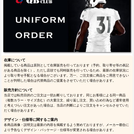
在庫について
掲載している商品は原則として在庫販売を行っております（予約、取り寄せ等の表記
がある商品を除く）。ただし店頭でも同時販売を行っているため、最新の在庫状況に
より取り寄せ手配となる場合がございます。万一、ご注文後に商品をご用意できない
ことが判明した場合は代替商品のご提案をさせていただく場合があります。
販売方針について
当店では転売目的のご注文は一切お断りしております。同じお客様による同一商品
（複数カラー・サイズ含む）の大量注文、繰り返し注文、買い占め行為など通常使用
と考えづらい注文があった場合は、当店の判断によりご注文をキャンセルさせていた
だく場合があります。
デザイン・仕様等に関するご案内
各商品画像・説明文は最新の内容を掲載するよう努めておりますが、メーカー都合に
より予告なくデザイン・パッケージ・仕様等が変更される場合があります。