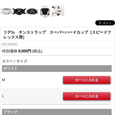
リデル チンストラップ スーパーハードカップ［スピードフ
レックス用］
011702261
特別価格
8,000円
(税込)
カラー／サイズ
ホワイト
M
L
ブラック