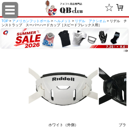
TOP
>
アメリカンフットボール
>
ヘルメット
>
リデル アクシオム
> リデル チ
ンストラップ スーパーハードカップ［スピードフレックス用］
ホワイト（外側）
ブラ