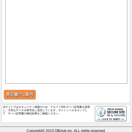
実店舗のご案内
当サイトではセキュリティ保護のため、アルファSSLサーバ証明書を使用
し、大切なデータを暗号化し送信しています。サイトシールをタップし
て、サーバ証明書の検証結果をご確認ください。
Copyright© 2015 QBclub inc. ALL rights reserved.