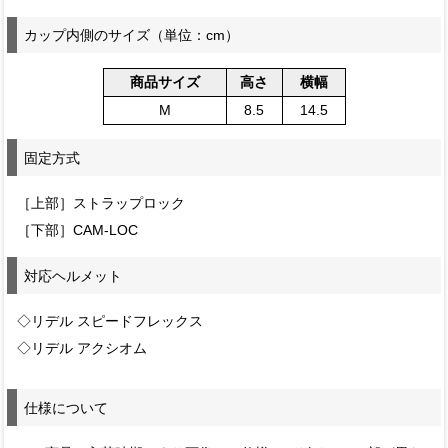
カップ内側のサイズ（単位：cm）
商品サイズ
高さ
横幅
M
8.5
14.5
固定方式
［上部］ストラップロック
［下部］CAM-LOC
対応ヘルメット
◇リデル スピードフレックス
◇リデル アクシオム
仕様について