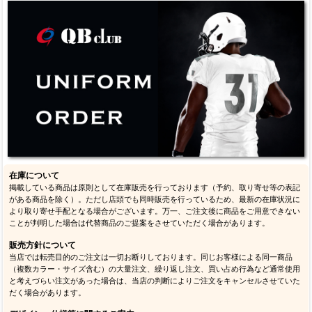
在庫について
掲載している商品は原則として在庫販売を行っております（予約、取り寄せ等の表記
がある商品を除く）。ただし店頭でも同時販売を行っているため、最新の在庫状況に
より取り寄せ手配となる場合がございます。万一、ご注文後に商品をご用意できない
ことが判明した場合は代替商品のご提案をさせていただく場合があります。
販売方針について
当店では転売目的のご注文は一切お断りしております。同じお客様による同一商品
（複数カラー・サイズ含む）の大量注文、繰り返し注文、買い占め行為など通常使用
と考えづらい注文があった場合は、当店の判断によりご注文をキャンセルさせていた
だく場合があります。