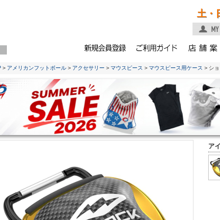
土・
P
>
アメリカンフットボール
>
アクセサリー
>
マウスピース
>
マウスピース用ケース
> シ
ア