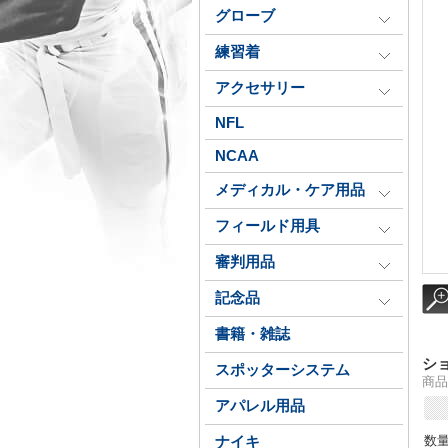
グローブ
練習着
アクセサリー
NFL
NCAA
メディカル・ケア用品
フィールド用具
審判用品
記念品
書籍・雑誌
シ
スポッターシステム
商品
アパレル用品
数
ナイキ