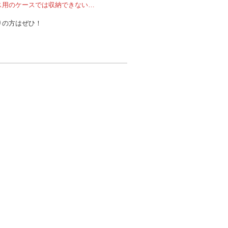
ス用のケースでは収納できない…
りの方はぜひ！