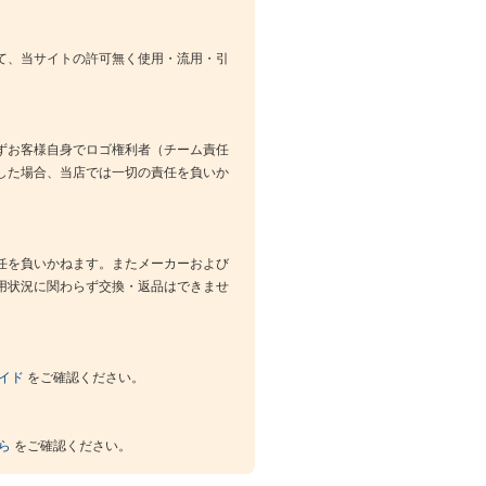
て、当サイトの許可無く使用・流用・引
ずお客様自身でロゴ権利者（チーム責任
した場合、当店では一切の責任を負いか
任を負いかねます。またメーカーおよび
用状況に関わらず交換・返品はできませ
イド
をご確認ください。
ら
をご確認ください。