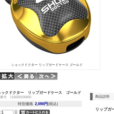
ショックドクター リップガードケース ゴールド
ョックドクター リップガードケース ゴールド
商品説明
番号 116609100900
特別価格
2,090円
(税込)
リップガ
量