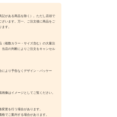
表記がある商品を除く）。ただし店頭で
ございます。万一、ご注文後に商品をご
ります。
品（複数カラー・サイズ含む）の大量注
、当店の判断によりご注文をキャンセル
合により予告なくデザイン・パッケー
載画像はイメージとしてご覧ください。
格変更を行う場合があります。
価格でご案内する場合があります。