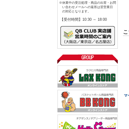
※休業中の受注処理・商品の出荷・お問
い合わせメールへの返答は翌営業日
の対応となります。
【受付時間】10:30 ～ 18:00
こ
マ