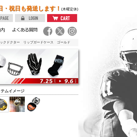
日・祝日も発送します！
(木曜定休)
ョックドクター リップガードケース ゴールド
イテムイメージ