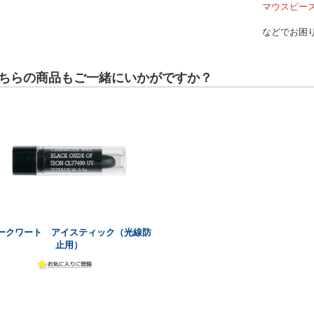
マウスピー
などでお困
ちらの商品もご一緒にいかがですか？
ークワート アイスティック（光線防
止用）