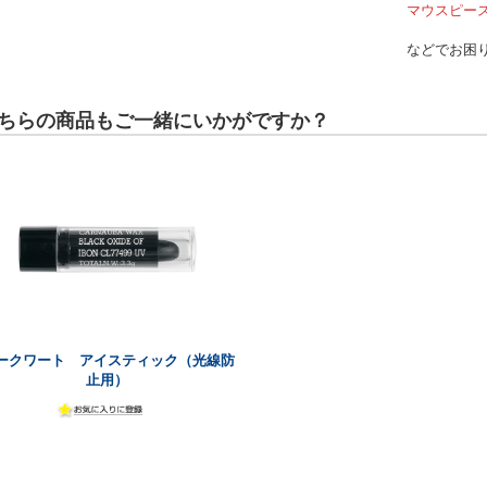
マウスピー
などでお困
ちらの商品もご一緒にいかがですか？
ークワート アイスティック（光線防
止用）