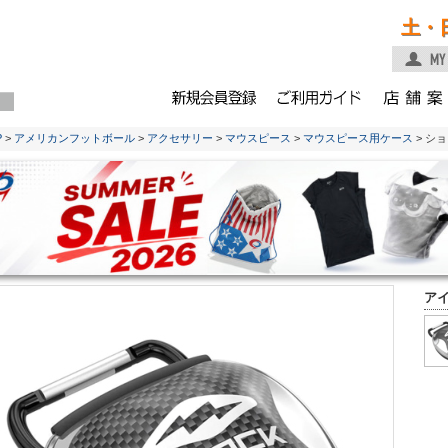
土・
P
>
アメリカンフットボール
>
アクセサリー
>
マウスピース
>
マウスピース用ケース
> シ
ア