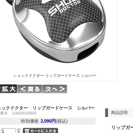
ショックドクター リップガードケース シルバー
ョックドクター リップガードケース シルバー
商品説明
番号 116609100600
特別価格
2,090円
(税込)
リップガ
量