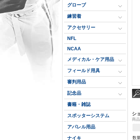
グローブ
練習着
アクセサリー
NFL
NCAA
メディカル・ケア用品
フィールド用具
審判用品
記念品
書籍・雑誌
シ
スポッターシステム
商品
アパレル用品
数
ナイキ