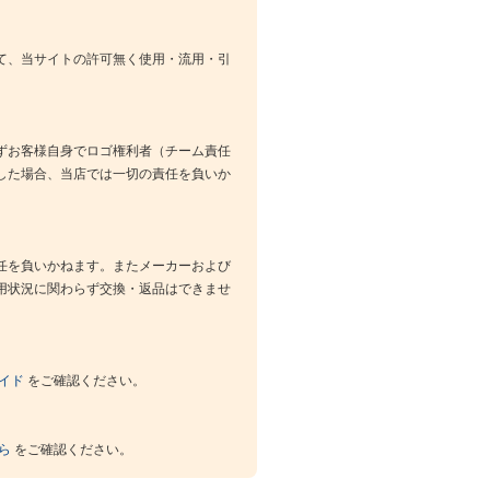
て、当サイトの許可無く使用・流用・引
ずお客様自身でロゴ権利者（チーム責任
した場合、当店では一切の責任を負いか
任を負いかねます。またメーカーおよび
用状況に関わらず交換・返品はできませ
イド
をご確認ください。
ら
をご確認ください。