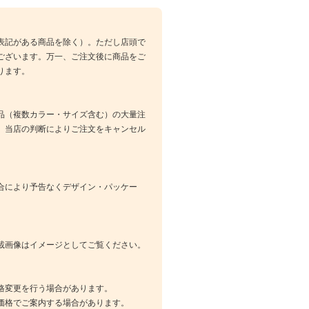
表記がある商品を除く）。ただし店頭で
ございます。万一、ご注文後に商品をご
ります。
品（複数カラー・サイズ含む）の大量注
、当店の判断によりご注文をキャンセル
合により予告なくデザイン・パッケー
載画像はイメージとしてご覧ください。
格変更を行う場合があります。
価格でご案内する場合があります。