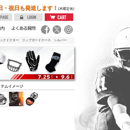
日・祝日も発送します！
(木曜定休)
ョックドクター リップガードケース シルバー
イテムイメージ