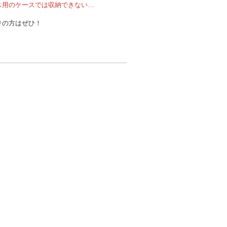
ス用のケースでは収納できない…
りの方はぜひ！