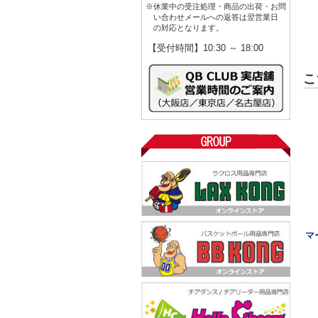
※休業中の受注処理・商品の出荷・お問
い合わせメールへの返答は翌営業日
の対応となります。
【受付時間】10:30 ～ 18:00
こ
マ