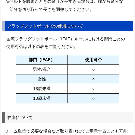
※ベルトを締めたときの余りが長すぎる場合は、端から余分な
部分を切り取って長さを調整してください。
フラッグフットボールでの使用について
国際フラッグフットボール（IFAF）ルールにおける部門ごとの
使用可否は以下の表をご覧ください。
部門（IFAF）
使用可否
男性/混合
○
女性
○
16歳未満
○
13歳未満
○
在庫について
チーム単位で必要な場合など取り寄せにてご用意することも可能