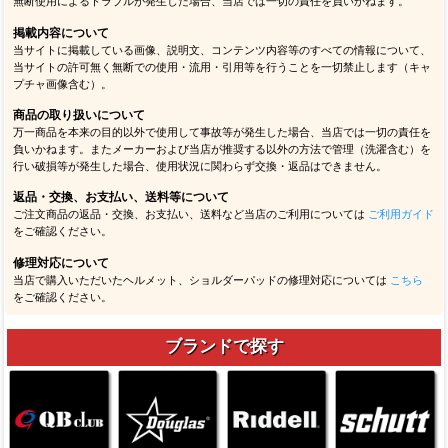
無断使用によるトラブルが発生した場合、当店では一切の責任を負いかねます。
掲載内容について
当サイトに掲載している画像、説明文、コンテンツ内容等のすべての情報について、
当サイトの許可無く無断での使用・流用・引用等を行うことを一切禁止します（キャ
プチャ画像含む）。
商品の取り扱いについて
万一商品を本来の目的以外で使用して事故等が発生した場合、当店では一切の責任を
負いかねます。またメーカーおよび当店が推奨する以外の方法で管理（洗濯含む）を
行い破損等が発生した場合、使用状況に関わらず交換・返品はできません。
返品・交換、お支払い、送料等について
ご注文商品の返品・交換、お支払い、送料など当店のご利用については
ご利用ガイド
をご確認ください。
修理対応について
当店で購入いただいたヘルメット、ショルダーパッドの修理対応については
こちら
をご確認ください。
ブランドで探す