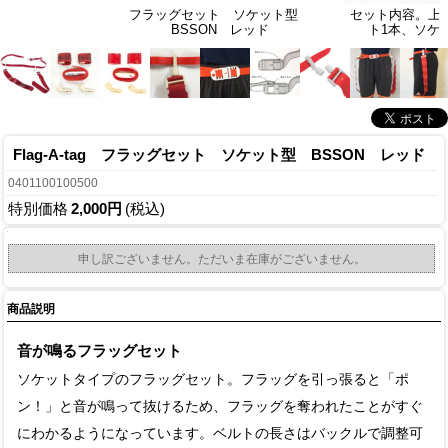
フラッグセット ソケット型
セット内容。上
BSSON レッド
ト1本、ソケッ
Flag-A-tag フラッグセット ソケット型 BSSON レッド
0401100100500
特別価格
2,000円
(税込)
申し訳ございません。ただいま在庫がございません。
商品説明
音が鳴るフラッグセット
ソケットタイプのフラッグセット。フラッグを引っ張ると「ポ
ン！」と音が鳴って抜けるため、フラッグを奪われたことがすぐ
にわかるようになっています。ベルトの長さはバックルで調整可