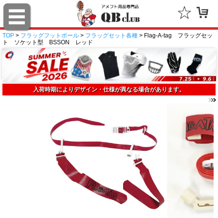
TOP
>
フラッグフットボール
>
フラッグセット各種
> Flag-A-tag フラッグセッ
ト ソケット型 BSSON レッド
入荷時期によりデザイン・仕様が異なる場合があります。