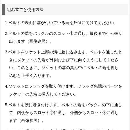
組み立てと使用方法
1.ベルトの表面に溝が付いている面を外側に向けてください。
2.ベルトの端をバックルのスロット①に通し、最後まで引っ張り
出します（画像参照）。
3.ベルトをソケット上部の溝に差し込みます。ベルトを通したと
きにソケットの先端が外側および下に向くようにしてくださ
い。このときに、ソケットの溝の真ん中にベルトの端を押し
込むと上手く入ります。
4.ソケットにフラッグを取り付けます。フラッグ先端のパーツを
ソケットの先端に挿入してください。
5.ベルトを腰に巻き付けます。ベルトの端をバックルの下に通し
て、内側からスロット②に通し、外側からスロット③に通し
ます（画像参照）。