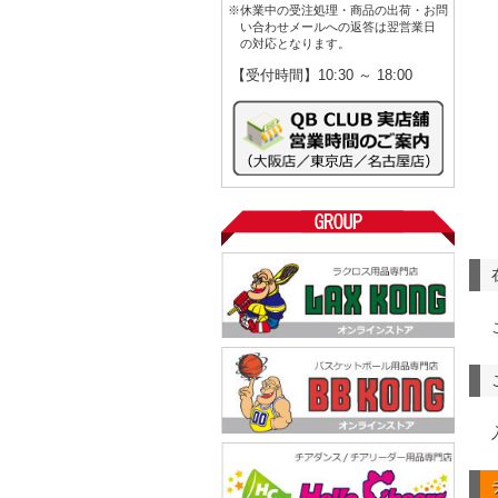
※休業中の受注処理・商品の出荷・お問
い合わせメールへの返答は翌営業日
の対応となります。
【受付時間】10:30 ～ 18:00