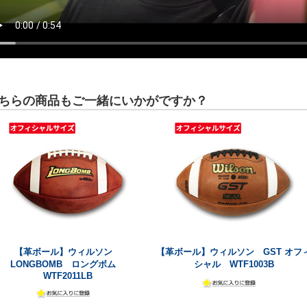
ちらの商品もご一緒にいかがですか？
【革ボール】ウィルソン
【革ボール】ウィルソン GST オフ
LONGBOMB ロングボム
シャル WTF1003B
WTF2011LB