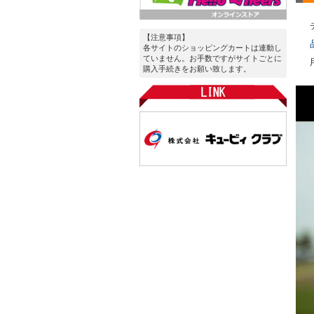
【注意事項】
各サイトのショッピングカートは連動し
ていません。お手数ですがサイトごとに
購入手続きをお願い致します。