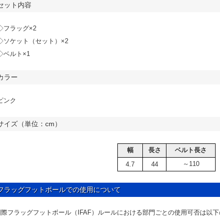
セット内容
◇フラッグ×2
◇ソケット（セット）×2
◇ベルト×1
カラー
ピンク
サイズ（単位：cm）
幅
長さ
ベルト長さ
～110
4.7
44
フラッグフットボールでの使用について
国際フラッグフットボール（IFAF）ルールにおける部門ごとの使用可否は以