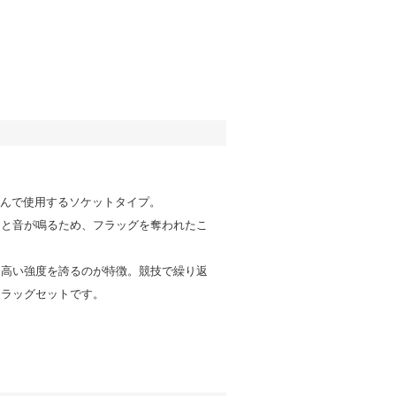
込んで使用するソケットタイプ。
」と音が鳴るため、フラッグを奪われたこ
、高い強度を誇るのが特徴。競技で繰り返
フラッグセットです。