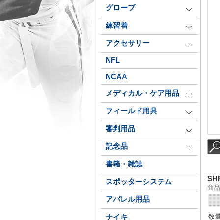
グローブ
練習着
アクセサリー
NFL
NCAA
メディカル・ケア用品
フィールド用具
審判用品
記念品
書籍・雑誌
S
スポッターシステム
商品番
アパレル用品
数
ナイキ