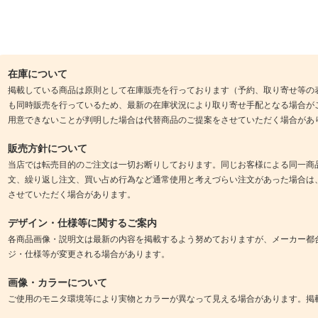
在庫について
掲載している商品は原則として在庫販売を行っております（予約、取り寄せ等の
も同時販売を行っているため、最新の在庫状況により取り寄せ手配となる場合が
用意できないことが判明した場合は代替商品のご提案をさせていただく場合があ
販売方針について
当店では転売目的のご注文は一切お断りしております。同じお客様による同一商
文、繰り返し注文、買い占め行為など通常使用と考えづらい注文があった場合は
させていただく場合があります。
デザイン・仕様等に関するご案内
各商品画像・説明文は最新の内容を掲載するよう努めておりますが、メーカー都
ジ・仕様等が変更される場合があります。
画像・カラーについて
ご使用のモニタ環境等により実物とカラーが異なって見える場合があります。掲