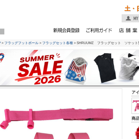
土・
P
>
フラッグフットボール
>
フラッグセット各種
> SHRUUMZ フラッグセット ソケッ
ア
商