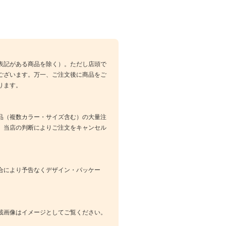
表記がある商品を除く）。ただし店頭で
ございます。万一、ご注文後に商品をご
ります。
品（複数カラー・サイズ含む）の大量注
、当店の判断によりご注文をキャンセル
合により予告なくデザイン・パッケー
載画像はイメージとしてご覧ください。