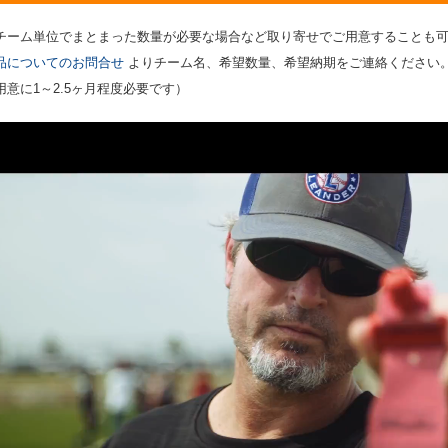
チーム単位でまとまった数量が必要な場合など取り寄せでご用意することも
品についてのお問合せ
よりチーム名、希望数量、希望納期をご連絡ください
用意に1～2.5ヶ月程度必要です）