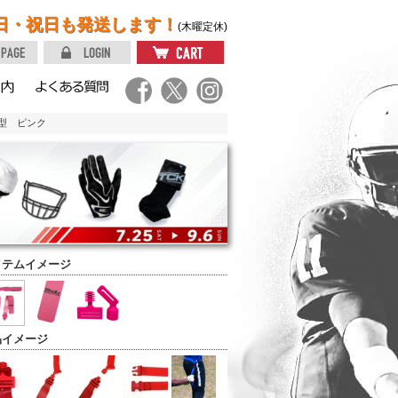
日・祝日も発送します！
(木曜定休)
ト型 ピンク
イテムイメージ
品イメージ