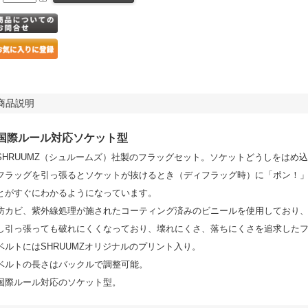
商品説明
国際ルール対応ソケット型
SHRUUMZ（シュルームズ）社製のフラッグセット。ソケットどうしをはめ
フラッグを引っ張るとソケットが抜けるとき（ディフラッグ時）に「ポン！
とがすぐにわかるようになっています。
防カビ、紫外線処理が施されたコーティング済みのビニールを使用しており
し引っ張っても破れにくくなっており、壊れにくさ、落ちにくさを追求した
ベルトにはSHRUUMZオリジナルのプリント入り。
ベルトの長さはバックルで調整可能。
国際ルール対応のソケット型。