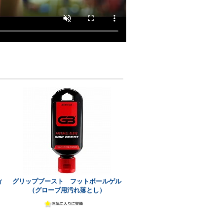
ィ
グリップブースト フットボールゲル
（グローブ用汚れ落とし）