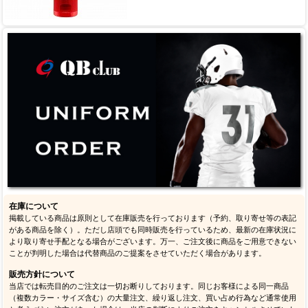
在庫について
掲載している商品は原則として在庫販売を行っております（予約、取り寄せ等の表記
がある商品を除く）。ただし店頭でも同時販売を行っているため、最新の在庫状況に
より取り寄せ手配となる場合がございます。万一、ご注文後に商品をご用意できない
ことが判明した場合は代替商品のご提案をさせていただく場合があります。
販売方針について
当店では転売目的のご注文は一切お断りしております。同じお客様による同一商品
（複数カラー・サイズ含む）の大量注文、繰り返し注文、買い占め行為など通常使用