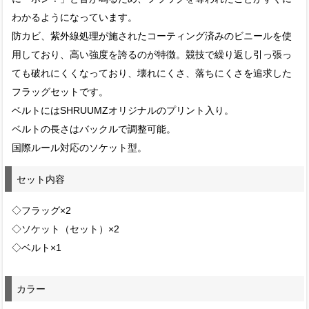
わかるようになっています。
防カビ、紫外線処理が施されたコーティング済みのビニールを使
用しており、高い強度を誇るのが特徴。競技で繰り返し引っ張っ
ても破れにくくなっており、壊れにくさ、落ちにくさを追求した
フラッグセットです。
ベルトにはSHRUUMZオリジナルのプリント入り。
ベルトの長さはバックルで調整可能。
国際ルール対応のソケット型。
セット内容
◇フラッグ×2
◇ソケット（セット）×2
◇ベルト×1
カラー