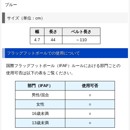
ブルー
サイズ（単位：cm）
幅
長さ
ベルト長さ
4.7
44
～110
フラッグフットボールでの使用について
国際フラッグフットボール（IFAF）ルールにおける部門ごとの
使用可否は以下の表をご覧ください。
部門（IFAF）
使用可否
男性/混合
○
女性
○
16歳未満
○
13歳未満
○