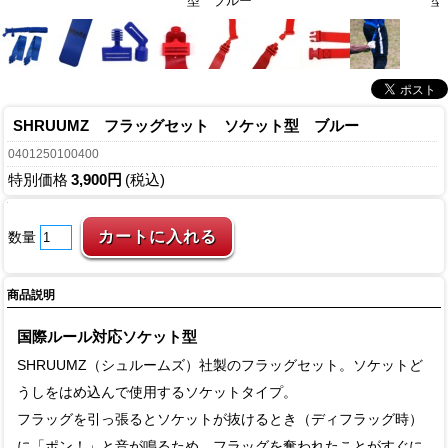
型 ブルー
型
SHRUUMZ フラッグセット ソケット型 ブルー
0401250100400
特別価格
3,900円
(税込)
数量
商品説明
国際ルール対応ソケット型
SHRUUMZ（シュルームズ）社製のフラッグセット。ソケットど
うしをはめ込んで使用するソケットタイプ。
フラッグを引っ張るとソケットが抜けるとき（ディフラッグ時）
に「ポン！」と音が鳴るため、フラッグを奪われたことがすぐに