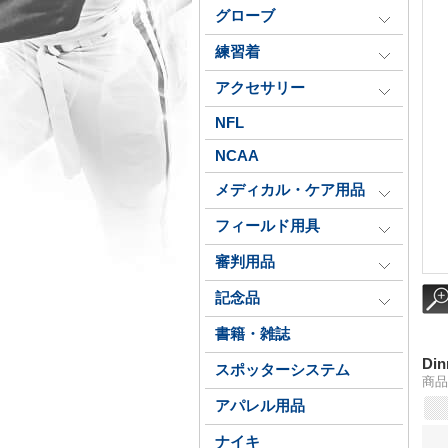
グローブ
練習着
アクセサリー
NFL
NCAA
メディカル・ケア用品
フィールド用具
審判用品
記念品
書籍・雑誌
Di
スポッターシステム
商品番
アパレル用品
ナイキ