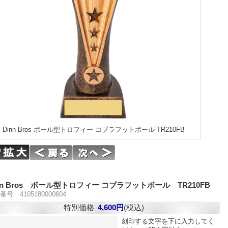
Dinn Bros ボール型トロフィー コブラフットボール TR210FB
nn Bros ボール型トロフィー コブラフットボール TR210FB
号 4105180000604
特別価格
4,600円
(税込)
刻印する文字を下に入力してく