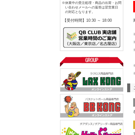
※休業中の受注処理・商品の出荷・お問
い合わせメールへの返答は翌営業日
の対応となります。
【受付時間】10:30 ～ 18:00