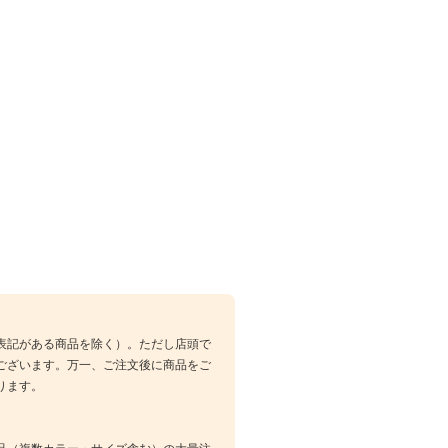
表記がある商品を除く）。ただし店頭で
ございます。万一、ご注文後に商品をご
ります。