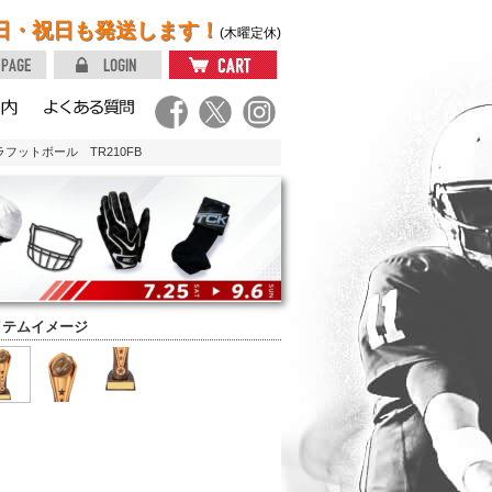
日・祝日も発送します！
(木曜定休)
ブラフットボール TR210FB
イテムイメージ