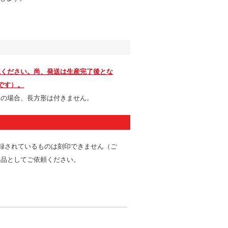
択ください。尚、発送は生産完了後とな
です）。
しの場合、長方形は付きません。
登録されているものは刻印できません（ご
念品としてご依頼ください。