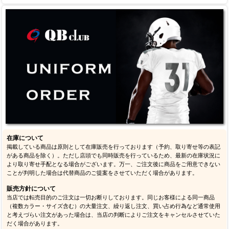
在庫について
掲載している商品は原則として在庫販売を行っております（予約、取り寄せ等の表記
がある商品を除く）。ただし店頭でも同時販売を行っているため、最新の在庫状況に
より取り寄せ手配となる場合がございます。万一、ご注文後に商品をご用意できない
ことが判明した場合は代替商品のご提案をさせていただく場合があります。
販売方針について
当店では転売目的のご注文は一切お断りしております。同じお客様による同一商品
（複数カラー・サイズ含む）の大量注文、繰り返し注文、買い占め行為など通常使用
と考えづらい注文があった場合は、当店の判断によりご注文をキャンセルさせていた
だく場合があります。