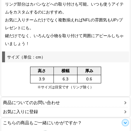
リング部分はカバンなどへの取り付けも可能。いつも使うアイテ
ムをカスタムするのにおすすめ。
お気に入りチームだけでなく複数揃えればNFLの雰囲気もUP♪プ
レゼントにも。
鍵だけでなく、いろんな小物を取り付けて周囲にアピールしちゃ
いましょう！
サイズ（単位：cm）
高さ
横幅
厚み
3.9
6.3
0.6
※サイズは目安です（リング除く）
商品についてのお問い合わせ
お気に入りに登録
こちらの商品もご一緒にいかがですか？