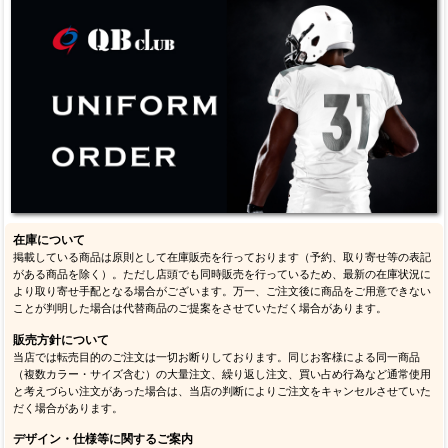
在庫について
掲載している商品は原則として在庫販売を行っております（予約、取り寄せ等の表記
がある商品を除く）。ただし店頭でも同時販売を行っているため、最新の在庫状況に
より取り寄せ手配となる場合がございます。万一、ご注文後に商品をご用意できない
ことが判明した場合は代替商品のご提案をさせていただく場合があります。
販売方針について
当店では転売目的のご注文は一切お断りしております。同じお客様による同一商品
（複数カラー・サイズ含む）の大量注文、繰り返し注文、買い占め行為など通常使用
と考えづらい注文があった場合は、当店の判断によりご注文をキャンセルさせていた
だく場合があります。
デザイン・仕様等に関するご案内