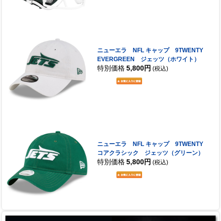
ニューエラ NFL キャップ 9TWENTY
EVERGREEN ジェッツ（ホワイト）
特別価格
5,800円
(税込)
ニューエラ NFL キャップ 9TWENTY
コアクラシック ジェッツ（グリーン）
特別価格
5,800円
(税込)