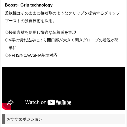
Boost+ Grip technology
柔軟性はそのままに接着剤のようなグリップを提供するグリップ
ブーストの独自技術を採用。
◇軽量素材を使用し快適な装着感を実現
◇V字の切れ込みにより開口部が大きく開きグローブの着脱が簡
単に
◇NFHS/NCAA/SFIA基準対応
おすすめポジション