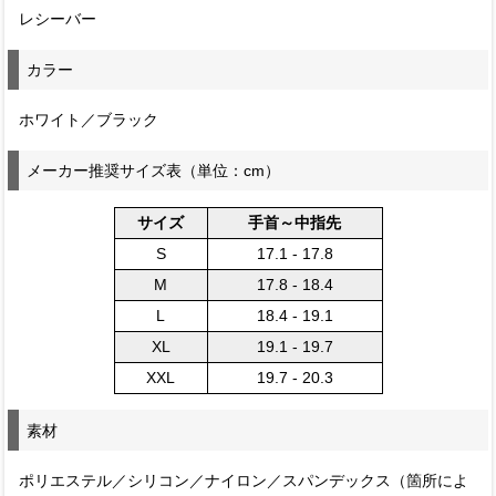
レシーバー
カラー
ホワイト／ブラック
メーカー推奨サイズ表（単位：cm）
サイズ
手首～中指先
S
17.1 - 17.8
M
17.8 - 18.4
L
18.4 - 19.1
XL
19.1 - 19.7
XXL
19.7 - 20.3
素材
ポリエステル／シリコン／ナイロン／スパンデックス（箇所によ