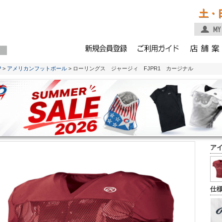
土・
P
>
アメリカンフットボール
> ローリングス ジャージィ FJPR1 カージナル
ア
仕