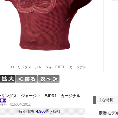
ローリングス ジャージィ FJPR1 カージナル
ーリングス ジャージィ FJPR1 カージナル
主な特長
番号 01500402012
特別価格
4,900円
(税込)
定番モデ