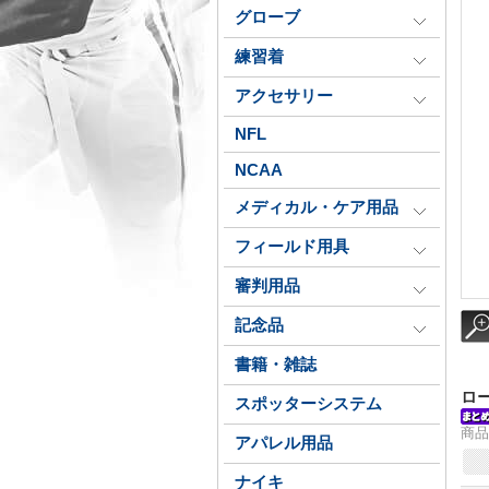
グローブ
練習着
アクセサリー
NFL
NCAA
メディカル・ケア用品
フィールド用具
審判用品
記念品
書籍・雑誌
ロ
スポッターシステム
商品
アパレル用品
ナイキ