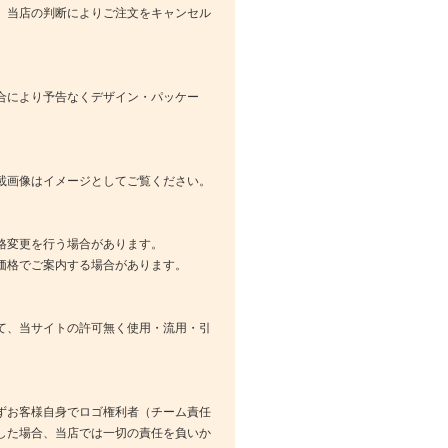
、当店の判断によりご注文をキャンセル
合により予告なくデザイン・パッケー
載画像はイメージとしてご覧ください。
格変更を行う場合があります。
価格でご案内する場合があります。
て、当サイトの許可無く使用・流用・引
ずお客様自身でロゴ権利者（チーム責任
した場合、当店では一切の責任を負いか