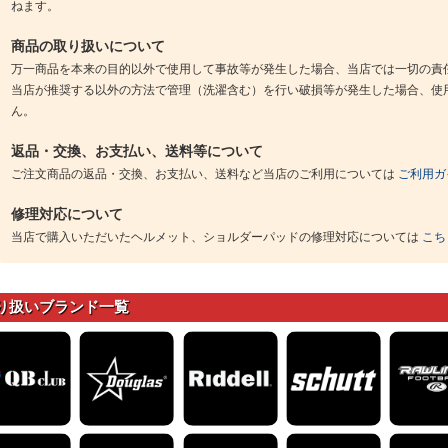
ねます。
商品の取り扱いについて
万一商品を本来の目的以外で使用して事故等が発生した場合、当店では一切の責
当店が推奨する以外の方法で管理（洗濯含む）を行い破損等が発生した場合、使
ん。
返品・交換、お支払い、送料等について
ご注文商品の返品・交換、お支払い、送料など当店のご利用については
ご利用ガ
修理対応について
当店で購入いただいたヘルメット、ショルダーパッドの修理対応については
こち
り扱いブランド一覧