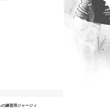
ルの練習用ジャージィ