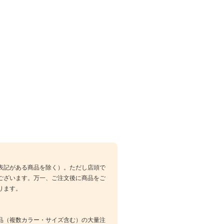
表記がある商品を除く）。ただし店頭で
ございます。万一、ご注文後に商品をご
ります。
品（複数カラー・サイズ含む）の大量注