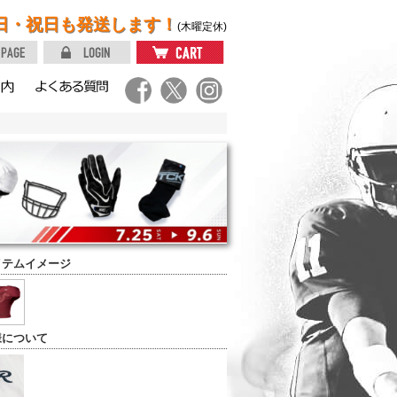
日・祝日も発送します！
(木曜定休)
イテムイメージ
様について