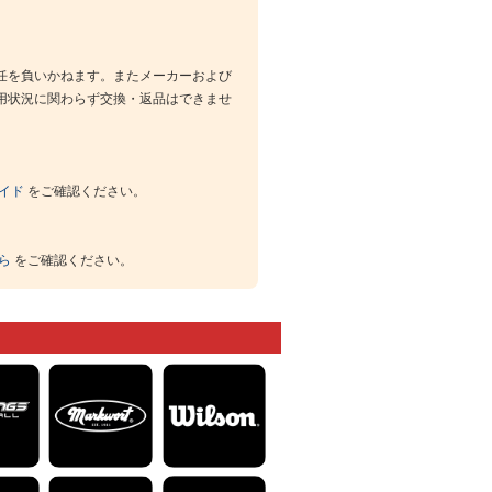
任を負いかねます。またメーカーおよび
用状況に関わらず交換・返品はできませ
イド
をご確認ください。
ら
をご確認ください。