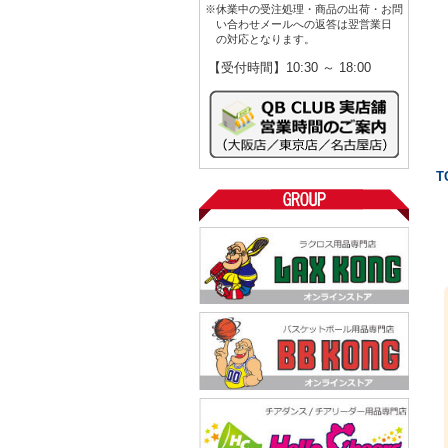
※休業中の受注処理・商品の出荷・お問
い合わせメールへの返答は翌営業日
の対応となります。
【受付時間】10:30 ～ 18:00
T