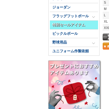
S
ジョーダン
M
L
フラッグフットボール
XL
特別セールアイテム
XX
ピックルボール
野球用品
ユニフォーム作製依頼