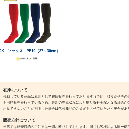
CK ソックス PF10（27～30cm）
在庫について
掲載している商品は原則として在庫販売を行っております（予約、取り寄せ等の
も同時販売を行っているため、最新の在庫状況により取り寄せ手配となる場合が
用意できないことが判明した場合は代替商品のご提案をさせていただく場合があ
販売方針について
当店では転売目的のご注文は一切お断りしております。同じお客様による同一商