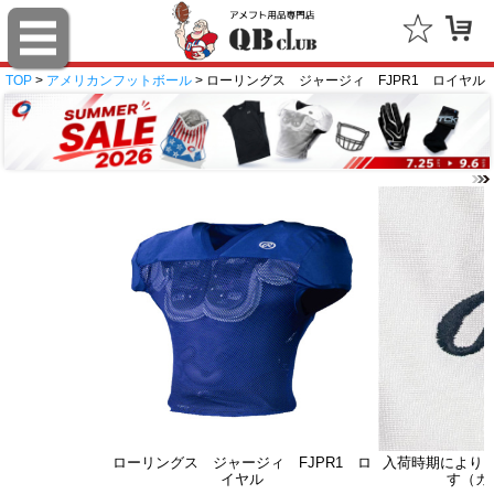
TOP
>
アメリカンフットボール
> ローリングス ジャージィ FJPR1 ロイヤル
ローリングス ジャージィ FJPR1 ロ
入荷時期により
イヤル
す（カ