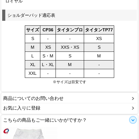
ロイヤル
ショルダーパッド適応表
サイズ
CP36
タイタンプロ
タイタンTP77
S
-
-
XS
M
XS
XXS・XS
S
L
S・M
S
M
XL
L・XL
M
-
XXL
-
-
-
※サイズは目安です
商品についてのお問い合わせ
お気に入りに登録
こちらの商品もご一緒にいかがですか？