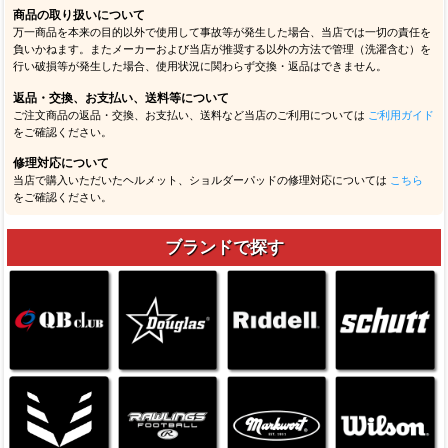
商品の取り扱いについて
万一商品を本来の目的以外で使用して事故等が発生した場合、当店では一切の責任を
負いかねます。またメーカーおよび当店が推奨する以外の方法で管理（洗濯含む）を
行い破損等が発生した場合、使用状況に関わらず交換・返品はできません。
返品・交換、お支払い、送料等について
ご注文商品の返品・交換、お支払い、送料など当店のご利用については
ご利用ガイド
をご確認ください。
修理対応について
当店で購入いただいたヘルメット、ショルダーパッドの修理対応については
こちら
をご確認ください。
ブランドで探す