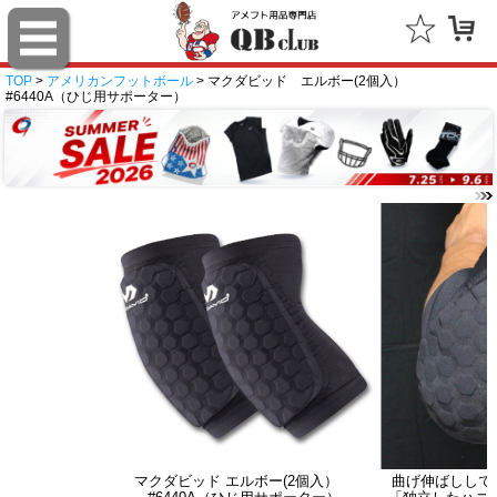
TOP
>
アメリカンフットボール
> マクダビッド エルボー(2個入）
#6440A（ひじ用サポーター）
マクダビッド エルボー(2個入）
曲げ伸ばしして