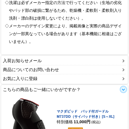
◇洗濯は必ずメーカー指定の方法で行ってください（生地の劣化
やパッド部の破損に繋がるため、乾燥機・柔軟剤・柔軟剤入り
洗剤・漂白剤は使用しないでください）。
◇メーカーのデザイン変更により、掲載画像と実際の商品デザイ
ンが一部異なっている場合があります（基本機能に相違はござ
いません）。
入荷お知らせメール
商品についてのお問い合わせ
お気に入りに登録
こちらの商品もご一緒にいかがですか？
マクダビッド パッド付ガードル
M737DD（サイパッド付き）[S～XL]
特別価格
11,000円
(税込)