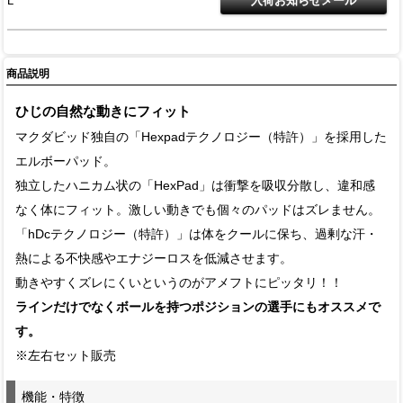
L
商品説明
ひじの自然な動きにフィット
マクダビッド独自の「Hexpadテクノロジー（特許）」を採用した
エルボーパッド。
独立したハニカム状の「HexPad」は衝撃を吸収分散し、違和感
なく体にフィット。激しい動きでも個々のパッドはズレません。
「hDcテクノロジー（特許）」は体をクールに保ち、過剰な汗・
熱による不快感やエナジーロスを低減させます。
動きやすくズレにくいというのがアメフトにピッタリ！！
ラインだけでなくボールを持つポジションの選手にもオススメで
す。
※左右セット販売
機能・特徴