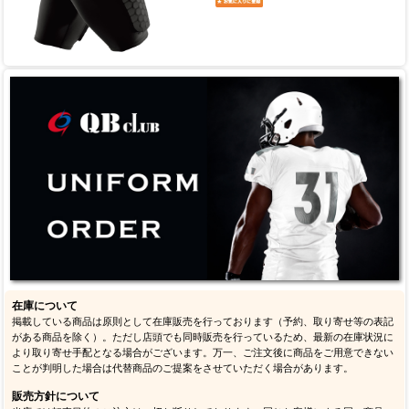
在庫について
掲載している商品は原則として在庫販売を行っております（予約、取り寄せ等の表記
がある商品を除く）。ただし店頭でも同時販売を行っているため、最新の在庫状況に
より取り寄せ手配となる場合がございます。万一、ご注文後に商品をご用意できない
ことが判明した場合は代替商品のご提案をさせていただく場合があります。
販売方針について