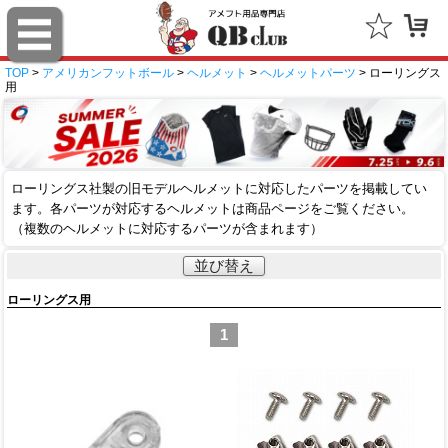
TOP
>
アメリカンフットボール
>
ヘルメット
>
ヘルメットパーツ
> ローリングス
用
ローリングス社製の旧モデルヘルメットに対応したパーツを掲載してい
ます。各パーツが対応するヘルメットは商品ページをご覧ください。
（複数のヘルメットに対応するパーツが含まれます）
並び替え
ローリングス用
1