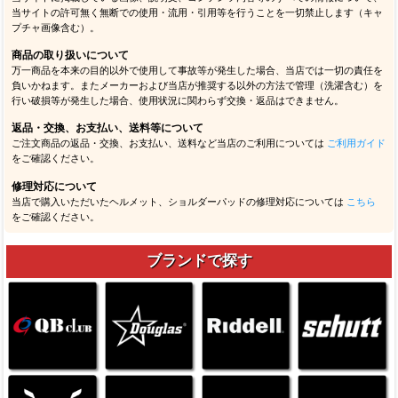
当サイトの許可無く無断での使用・流用・引用等を行うことを一切禁止します（キャ
プチャ画像含む）。
商品の取り扱いについて
万一商品を本来の目的以外で使用して事故等が発生した場合、当店では一切の責任を
負いかねます。またメーカーおよび当店が推奨する以外の方法で管理（洗濯含む）を
行い破損等が発生した場合、使用状況に関わらず交換・返品はできません。
返品・交換、お支払い、送料等について
ご注文商品の返品・交換、お支払い、送料など当店のご利用については
ご利用ガイド
をご確認ください。
修理対応について
当店で購入いただいたヘルメット、ショルダーパッドの修理対応については
こちら
をご確認ください。
ブランドで探す