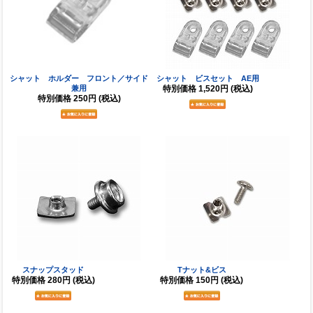
シャット ホルダー フロント／サイド
シャット ビスセット AE用
兼用
特別価格
1,520円
(税込)
特別価格
250円
(税込)
スナップスタッド
Tナット&ビス
特別価格
280円
(税込)
特別価格
150円
(税込)