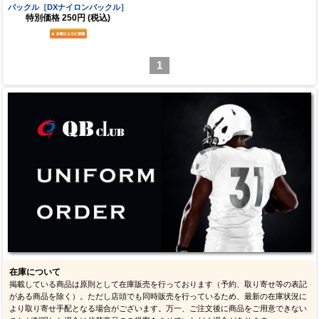
バックル［DXナイロンバックル］
特別価格
250円
(税込)
1
在庫について
掲載している商品は原則として在庫販売を行っております（予約、取り寄せ等の表記
がある商品を除く）。ただし店頭でも同時販売を行っているため、最新の在庫状況に
より取り寄せ手配となる場合がございます。万一、ご注文後に商品をご用意できない