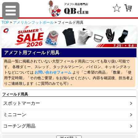
TOP
>
アメリカンフットボール
> フィールド用具
アメフト用フィールド用具
商品一覧に掲載されていない大型フィールド用具についても取り扱い可能で
す。 各種ダミー、スレッド、タックルマシーン、パイロン、キッキングネッ
トなどについては
お問い合わせフォーム
より「ご希望の商品」「数量」「使
用予定時期」「その他ご要望」をお知らせください。内容を確認後、担当者よ
りご連絡致します（ご質問のみでも可）。
フィールド用具
スポットマーカー
ミニコーン
コーチング用品