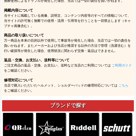
無断使用によるトラブルが発生した場合、当店では一切の責任を負いかねます。
掲載内容について
当サイトに掲載している画像、説明文、コンテンツ内容等のすべての情報について、
当サイトの許可無く無断での使用・流用・引用等を行うことを一切禁止します（キャ
プチャ画像含む）。
商品の取り扱いについて
万一商品を本来の目的以外で使用して事故等が発生した場合、当店では一切の責任を
負いかねます。またメーカーおよび当店が推奨する以外の方法で管理（洗濯含む）を
行い破損等が発生した場合、使用状況に関わらず交換・返品はできません。
返品・交換、お支払い、送料等について
ご注文商品の返品・交換、お支払い、送料など当店のご利用については
ご利用ガイド
をご確認ください。
修理対応について
当店で購入いただいたヘルメット、ショルダーパッドの修理対応については
こちら
をご確認ください。
ブランドで探す