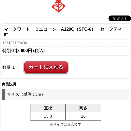
マークワート ミニコーン A129C（SFC-6） セーフティ
6"
137102100406
特別価格
600円
(税込)
数量
商品説明
サイズ（単位：cm）
直径
高さ
13.3
16
※サイズは目安です