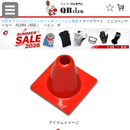
TOP
>
アメリカンフットボール
>
フィールド用具
> マークワート ミニコーンマ
ーカー A129V（6GC） ヘビィ 6"
アイテムイメージ