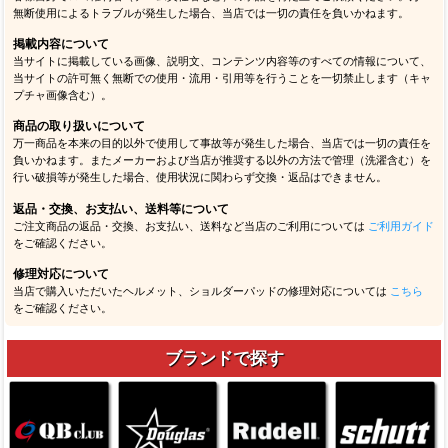
無断使用によるトラブルが発生した場合、当店では一切の責任を負いかねます。
掲載内容について
当サイトに掲載している画像、説明文、コンテンツ内容等のすべての情報について、
当サイトの許可無く無断での使用・流用・引用等を行うことを一切禁止します（キャ
プチャ画像含む）。
商品の取り扱いについて
万一商品を本来の目的以外で使用して事故等が発生した場合、当店では一切の責任を
負いかねます。またメーカーおよび当店が推奨する以外の方法で管理（洗濯含む）を
行い破損等が発生した場合、使用状況に関わらず交換・返品はできません。
返品・交換、お支払い、送料等について
ご注文商品の返品・交換、お支払い、送料など当店のご利用については
ご利用ガイド
をご確認ください。
修理対応について
当店で購入いただいたヘルメット、ショルダーパッドの修理対応については
こちら
をご確認ください。
ブランドで探す