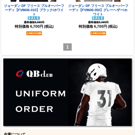
ジョーダン DF フリース プルオーバーフ
ジョーダン DF フリース プルオーバーフ
ーディ【FV8606-010】ブラック/ホワイ
ーディ【FV8606-050】グレーヘザー/ホ
ト
ワイト
通常価格9,680円
通常価格9,680円
特別価格
6,700円
(税込)
特別価格
6,700円
(税込)
1
在庫について