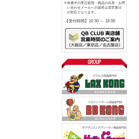
※休業中の受注処理・商品の出荷・お問
い合わせメールへの返答は翌営業日
の対応となります。
【受付時間】10:30 ～ 18:00