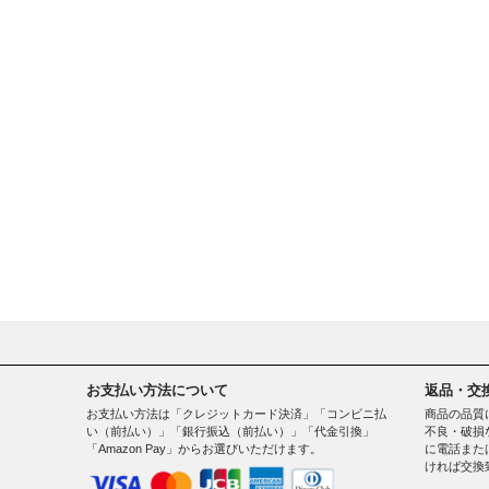
お支払い方法について
返品・交
お支払い方法は「クレジットカード決済」「コンビニ払
商品の品質
い（前払い）」「銀行振込（前払い）」「代金引換」
不良・破損
「Amazon Pay」からお選びいただけます。
に電話また
ければ交換
。