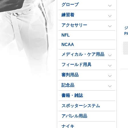
グローブ
練習着
アクセサリー
ジ
P
NFL
NCAA
メディカル・ケア用品
フィールド用具
審判用品
記念品
書籍・雑誌
スポッターシステム
アパレル用品
ナイキ