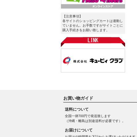
【注意事項】
各サイトのショッピングカートは連動し
ていません。お手数ですがサイトごとに
購入手続きをお願い致します。
お買い物ガイド
送料について
全国一律700円で発送致します
（沖縄・離島は別途送料が必要です）。
お届けについて
お届けの時間帯を下記からお選びいただけます