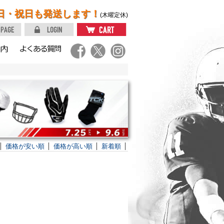
日・祝日も発送します！
(木曜定休)
価格が安い順
価格が高い順
新着順