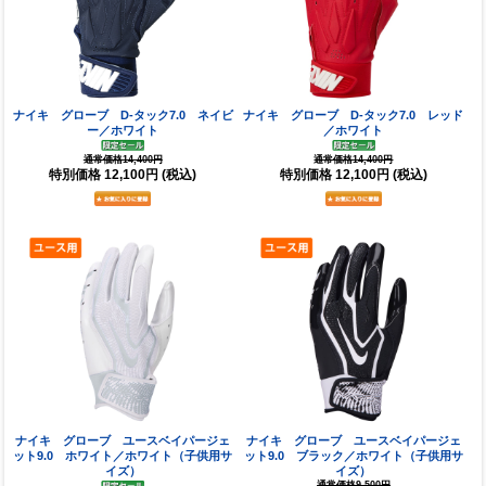
ナイキ グローブ D-タック7.0 ネイビ
ナイキ グローブ D-タック7.0 レッド
ー／ホワイト
／ホワイト
通常価格14,400円
通常価格14,400円
特別価格
12,100円
(税込)
特別価格
12,100円
(税込)
ナイキ グローブ ユースベイパージェ
ナイキ グローブ ユースベイパージェ
ット9.0 ホワイト／ホワイト（子供用サ
ット9.0 ブラック／ホワイト（子供用サ
イズ）
イズ）
通常価格9,500円