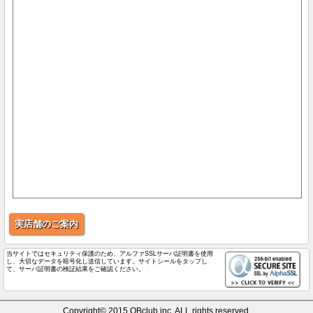
実店舗のご案内
当サイトではセキュリティ保護のため、アルファSSLサーバ証明書を使用
し、大切なデータを暗号化し送信しています。サイトシールをタップし
て、サーバ証明書の検証結果をご確認ください。
Copyright© 2015 QBclub inc. ALL rights reserved.