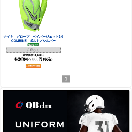
ナイキ グローブ ベイパージェット9.0
COMBINE ボルト／シルバー
在庫なし
通常価格11,600円
特別価格
9,800円
(税込)
1