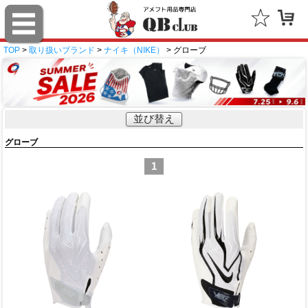
TOP
>
取り扱いブランド
>
ナイキ（NIKE）
> グローブ
並び替え
グローブ
1