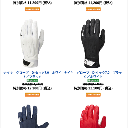
特別価格
11,200円
(税込)
特別価格
11,200円
(税込)
ナイキ グローブ D-タック7.0 ホワイ
ナイキ グローブ D-タック7.0 ブラッ
ト／ブラック
ク／ホワイト
通常価格14,400円
通常価格14,400円
特別価格
12,100円
(税込)
特別価格
12,100円
(税込)