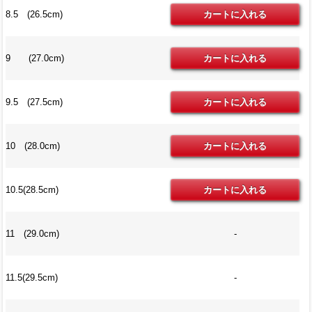
8.5 (26.5cm)
9 (27.0cm)
9.5 (27.5cm)
10 (28.0cm)
10.5(28.5cm)
11 (29.0cm)
-
11.5(29.5cm)
-