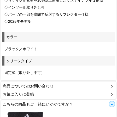
◇リサイクル素材を20%以上使用したサステイナブルな構成
◇インソール取り外し可
◇パーツの一部を暗闇で反射するリフレクター仕様
◇2025年モデル
カラー
ブラック／ホワイト
クリーツタイプ
固定式（取り外し不可）
商品についてのお問い合わせ
お気に入りに登録
こちらの商品もご一緒にいかがですか？