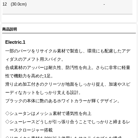
12 (30.0cm)
-
商品説明
Electric.1
一部のパーツをリサイクル素材で製造し、環境にも配慮したアデ
ィダスのアメフト用スパイク。
合成素材のアッパーは耐久性、防汚性を向上。さらに非常に軽量
性で機動力を高めた1足。
滑り止め加工付きのクリーツが地面をしっかり捉え、加速やスピ
ーディなカットをしっかり支える設計。
ブラックの本体に艶のあるホワイトカラーが輝くデザイン。
◇シュータンはメッシュ素材で通気性を向上
◇シューレースどうしが引っ張り合うことでしっかりと締まるレ
ースクロージャー搭載