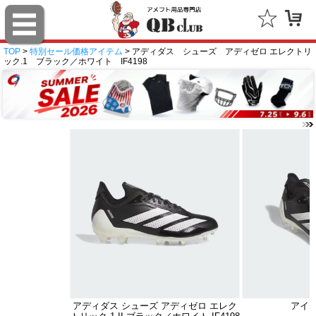
TOP
>
特別セール価格アイテム
> アディダス シューズ アディゼロ エレクトリ
ック.1 ブラック／ホワイト IF4198
アディダス シューズ アディゼロ エレク
アイ