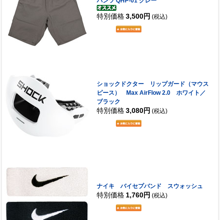
パンツ QHP-01 グレー
特別価格
3,500円
(税込)
ショックドクター リップガード（マウス
ピース） Max AirFlow 2.0 ホワイト／
ブラック
特別価格
3,080円
(税込)
ナイキ バイセプバンド スウォッシュ
特別価格
1,760円
(税込)