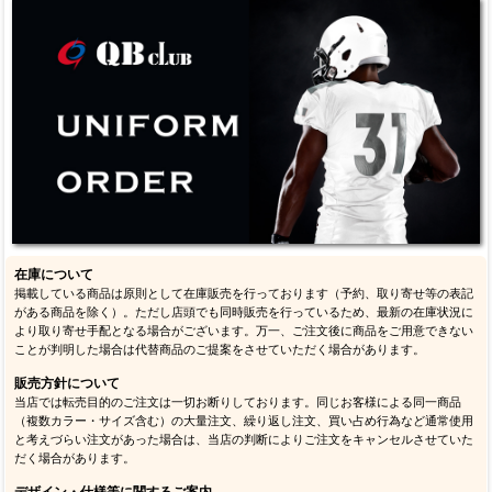
在庫について
掲載している商品は原則として在庫販売を行っております（予約、取り寄せ等の表記
がある商品を除く）。ただし店頭でも同時販売を行っているため、最新の在庫状況に
より取り寄せ手配となる場合がございます。万一、ご注文後に商品をご用意できない
ことが判明した場合は代替商品のご提案をさせていただく場合があります。
販売方針について
当店では転売目的のご注文は一切お断りしております。同じお客様による同一商品
（複数カラー・サイズ含む）の大量注文、繰り返し注文、買い占め行為など通常使用
と考えづらい注文があった場合は、当店の判断によりご注文をキャンセルさせていた
だく場合があります。