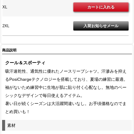
XL
2XL
商品説明
クール＆スポーティ
吸汗速乾性、通気性に優れたノースリーブシャツ。汗滲みを抑え
るPosiChargeテクノロジーを搭載しており、夏場の練習に最適。
袖がないため練習中に生地が肌に貼り付く心配なし。無地のベー
シックなデザインで毎日使えるアイテム。
暑い日が続くシーズンは大活躍間違いなし。お手頃価格なのでま
とめ買いも！
素材