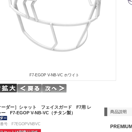
F7-EGOP V-NB-VC ホワイト
オーダー］シャット フェイスガード F7用 レ
商品説明
ー F7-EGOP V-NB-VC（チタン製）
番号 F7EGOPVNBVC
PREMIU