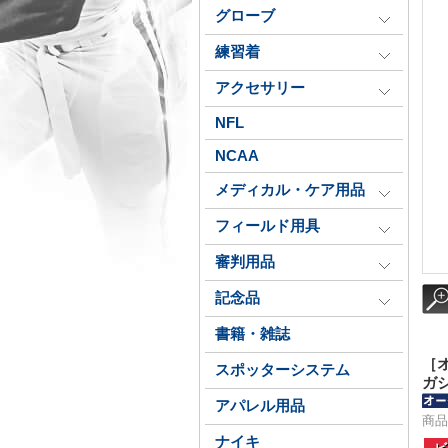
グローブ
練習着
アクセサリー
NFL
NCAA
メディカル・ケア用品
フィールド用具
審判用品
記念品
書籍・雑誌
［
スポッターシステム
ガシ
アパレル用品
商品
ナイキ