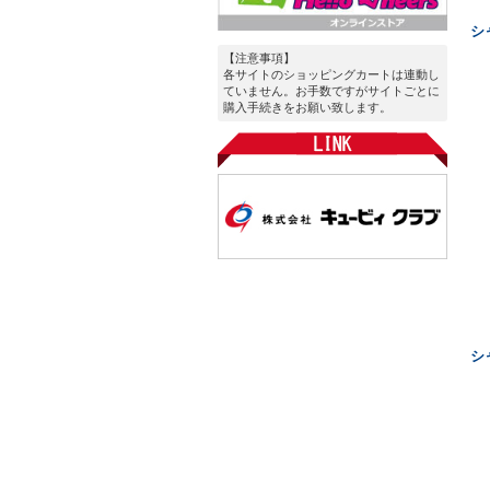
シ
【注意事項】
各サイトのショッピングカートは連動し
ていません。お手数ですがサイトごとに
購入手続きをお願い致します。
シ