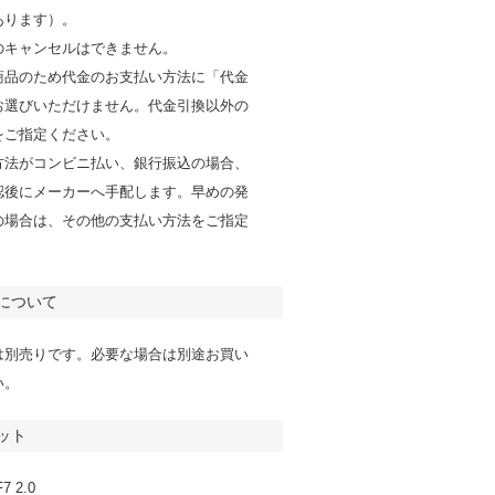
あります）。
のキャンセルはできません。
商品のため代金のお支払い方法に「代金
お選びいただけません。代金引換以外の
をご指定ください。
方法がコンビニ払い、銀行振込の場合、
認後にメーカーへ手配します。早めの発
の場合は、その他の支払い方法をご指定
。
について
は別売りです。必要な場合は別途お買い
い。
ット
 2.0