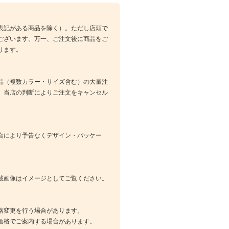
表記がある商品を除く）。ただし店頭で
ございます。万一、ご注文後に商品をご
ります。
品（複数カラー・サイズ含む）の大量注
、当店の判断によりご注文をキャンセル
合により予告なくデザイン・パッケー
載画像はイメージとしてご覧ください。
格変更を行う場合があります。
価格でご案内する場合があります。