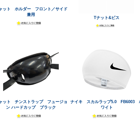
ャット ホルダー フロント／サイド
兼用
Tナット&ビス
ャット チンストラップ フュージョ
ナイキ スカルラップ5.0 FB6003 
ン ハードカップ ブラック
ワイト