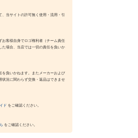
て、当サイトの許可無く使用・流用・引
ずお客様自身でロゴ権利者（チーム責任
した場合、当店では一切の責任を負いか
任を負いかねます。またメーカーおよび
用状況に関わらず交換・返品はできませ
イド
をご確認ください。
ら
をご確認ください。