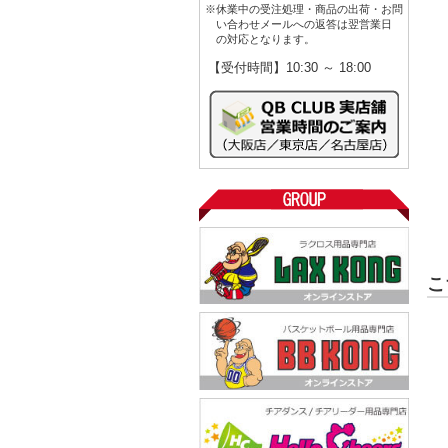
※休業中の受注処理・商品の出荷・お問
い合わせメールへの返答は翌営業日
の対応となります。
【受付時間】10:30 ～ 18:00
こ