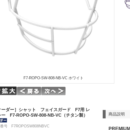
F7-ROPO-SW-808-NB-VC ホワイト
オーダー］シャット フェイスガード F7用 レ
商品説明
ー F7-ROPO-SW-808-NB-VC（チタン製）
番号 F7ROPOSW808NBVC
PREMIU