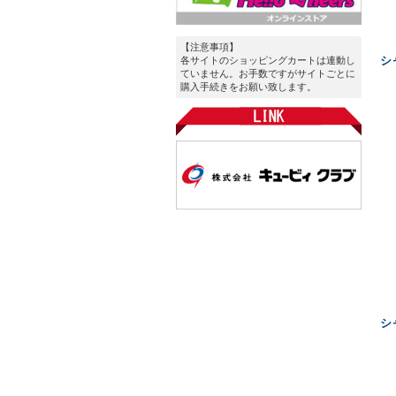
【注意事項】
シ
各サイトのショッピングカートは連動し
ていません。お手数ですがサイトごとに
購入手続きをお願い致します。
シ