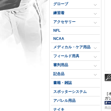
グローブ
練習着
アクセサリー
NFL
NCAA
メディカル・ケア用品
フィールド用具
審判用品
記念品
書籍・雑誌
スポッターシステム
［
ガシ
アパレル用品
商品
ナイキ