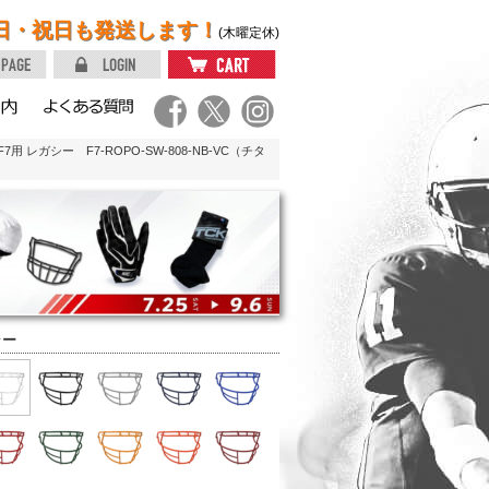
日・祝日も発送します！
(木曜定休)
レガシー F7-ROPO-SW-808-NB-VC（チタ
ラー