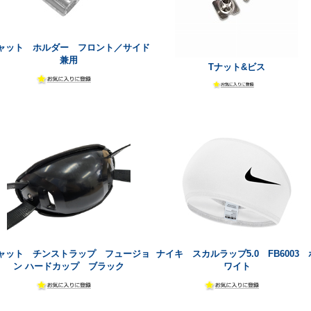
ャット ホルダー フロント／サイド
兼用
Tナット&ビス
ャット チンストラップ フュージョ
ナイキ スカルラップ5.0 FB6003 
ン ハードカップ ブラック
ワイト