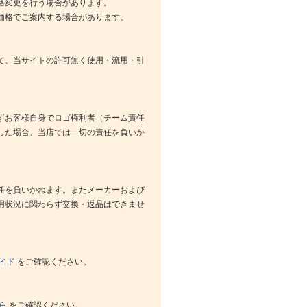
格変更を行う場合があります。
価格でご案内する場合があります。
て、当サイトの許可無く使用・流用・引
ずお客様自身でロゴ権利者（チーム責任
した場合、当店では一切の責任を負いか
任を負いかねます。またメーカーおよび
用状況に関わらず交換・返品はできませ
イド
をご確認ください。
ら
をご確認ください。