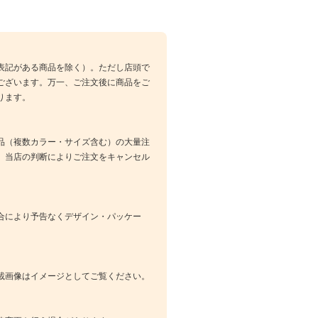
表記がある商品を除く）。ただし店頭で
ございます。万一、ご注文後に商品をご
ります。
品（複数カラー・サイズ含む）の大量注
、当店の判断によりご注文をキャンセル
合により予告なくデザイン・パッケー
載画像はイメージとしてご覧ください。