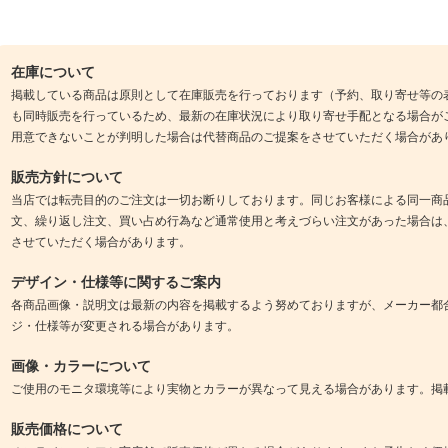
在庫について
掲載している商品は原則として在庫販売を行っております（予約、取り寄せ等の
も同時販売を行っているため、最新の在庫状況により取り寄せ手配となる場合が
用意できないことが判明した場合は代替商品のご提案をさせていただく場合があ
販売方針について
当店では転売目的のご注文は一切お断りしております。同じお客様による同一商
文、繰り返し注文、買い占め行為など通常使用と考えづらい注文があった場合は
させていただく場合があります。
デザイン・仕様等に関するご案内
各商品画像・説明文は最新の内容を掲載するよう努めておりますが、メーカー都
ジ・仕様等が変更される場合があります。
画像・カラーについて
ご使用のモニタ環境等により実物とカラーが異なって見える場合があります。掲
販売価格について