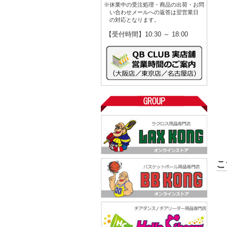
※休業中の受注処理・商品の出荷・お問
い合わせメールへの返答は翌営業日
の対応となります。
【受付時間】10:30 ～ 18:00
こ