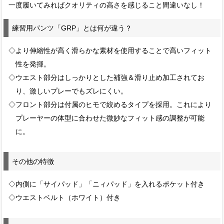
一度履いてみればクオリティの高さを感じること間違いなし！
練習用パンツ「GRP」とは何が違う？
◇より伸縮性が高く滑らかな素材を使用することで高いフィット
性を発揮。
◇ウエスト部分はしっかりとした補強＆滑り止め加工されてお
り、激しいプレーでもズレにくい。
◇フロント部分は付属のヒモで絞めるタイプを採用。これにより
プレーヤーの体型に合わせた微妙なフィット感の調整が可能
に。
その他の特徴
◇内側に「サイパッド」「ニィパッド」を入れるポケット付き
◇ウエストベルト（ホワイト）付き