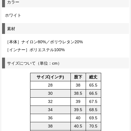
カラー
ホワイト
素材
［本体］ナイロン80%／ポリウレタン20%
［インナー］ポリエステル100%
サイズについて（単位：cm）
サイズ(インチ)
股下
総丈
28
38
65.5
30
38.5
66.5
32
39
67.5
34
39.5
68.5
36
40
69.5
38
40.5
70.5