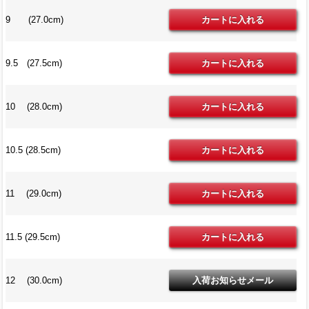
9 (27.0cm)
9.5 (27.5cm)
10 (28.0cm)
10.5 (28.5cm)
11 (29.0cm)
11.5 (29.5cm)
12 (30.0cm)