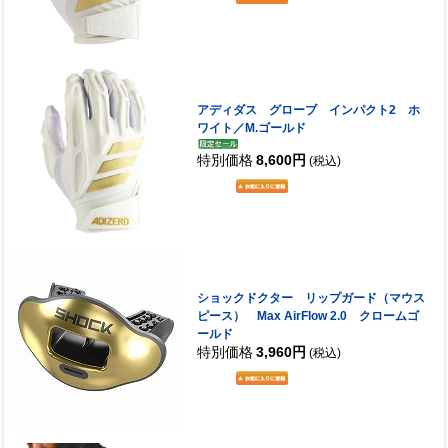
アディダス グローブ インパクト2 ホ
ワイト／M.ゴールド
特別価格
8,600円
(税込)
ショックドクター リップガード（マウス
ピース） Max AirFlow 2.0 クロームゴ
ールド
特別価格
3,960円
(税込)