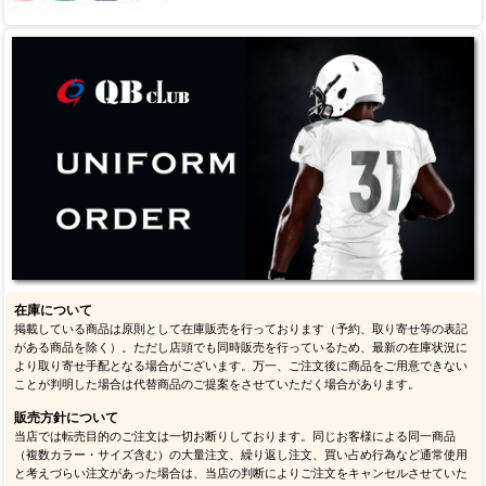
在庫について
掲載している商品は原則として在庫販売を行っております（予約、取り寄せ等の表記
がある商品を除く）。ただし店頭でも同時販売を行っているため、最新の在庫状況に
より取り寄せ手配となる場合がございます。万一、ご注文後に商品をご用意できない
ことが判明した場合は代替商品のご提案をさせていただく場合があります。
販売方針について
当店では転売目的のご注文は一切お断りしております。同じお客様による同一商品
（複数カラー・サイズ含む）の大量注文、繰り返し注文、買い占め行為など通常使用
と考えづらい注文があった場合は、当店の判断によりご注文をキャンセルさせていた