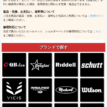
負いかねます。またメーカーおよび当店が推奨する以外の方法で管理（洗濯含む）を
行い破損等が発生した場合、使用状況に関わらず交換・返品はできません。
返品・交換、お支払い、送料等について
ご注文商品の返品・交換、お支払い、送料など当店のご利用については
ご利用ガイド
をご確認ください。
修理対応について
当店で購入いただいたヘルメット、ショルダーパッドの修理対応については
こちら
をご確認ください。
ブランドで探す