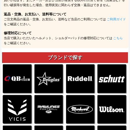
負いかねます。またメーカーおよび当店が推奨する以外の方法で管理（洗濯含む）を
行い破損等が発生した場合、使用状況に関わらず交換・返品はできません。
返品・交換、お支払い、送料等について
ご注文商品の返品・交換、お支払い、送料など当店のご利用については
ご利用ガイド
をご確認ください。
修理対応について
当店で購入いただいたヘルメット、ショルダーパッドの修理対応については
こちら
をご確認ください。
ブランドで探す