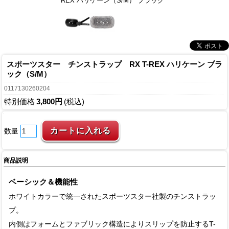
REX ハリケーン（S/M） ブラック
スポーツスター チンストラップ RX T-REX ハリケーン ブラ
ック（S/M）
0117130260204
特別価格
3,800円
(税込)
数量
商品説明
ベーシック＆機能性
ホワイトカラーで統一されたスポーツスター社製のチンストラッ
プ。
内側はフォームとファブリック構造によりスリップを防止するT-