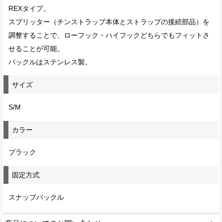
REXタイプ。
スプリッター（チンストラップ本体とストラップの接続部品）を
調整することで、ローフック・ハイフックどちらでもフィットさ
せることが可能。
バックルはステンレス製。
サイズ
S/M
カラー
ブラック
固定方式
スナップバックル