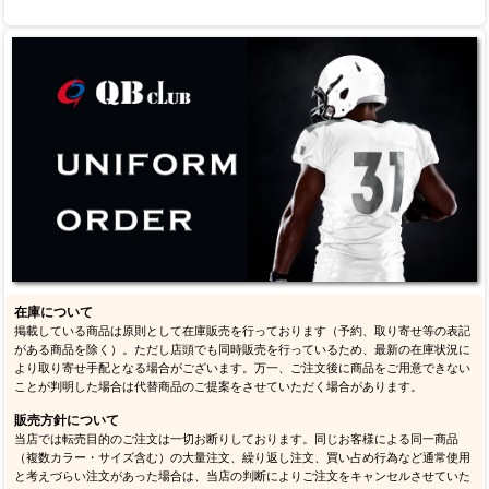
在庫について
掲載している商品は原則として在庫販売を行っております（予約、取り寄せ等の表記
がある商品を除く）。ただし店頭でも同時販売を行っているため、最新の在庫状況に
より取り寄せ手配となる場合がございます。万一、ご注文後に商品をご用意できない
ことが判明した場合は代替商品のご提案をさせていただく場合があります。
販売方針について
当店では転売目的のご注文は一切お断りしております。同じお客様による同一商品
（複数カラー・サイズ含む）の大量注文、繰り返し注文、買い占め行為など通常使用
と考えづらい注文があった場合は、当店の判断によりご注文をキャンセルさせていた